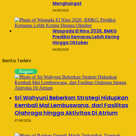
Menghangat
04/08/2026
Waspada El Nino 2026, BMKG
Prediksi Kemarau Lebih Kering
Hingga Oktober
04/08/2026
Berita Terkini
Ragam
Sri Wahyuni Beberkan Strategi Hidupkan
Kembali Mal Lembuswana, dari Fasilitas
Olahraga hingga Aktivitas Di Atrium
07/08/2026