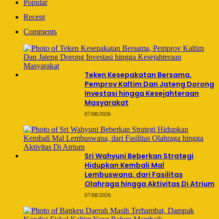
Popular
Recent
Comments
Teken Kesepakatan Bersama,
Pemprov Kaltim Dan Jateng Dorong
Investasi hingga Kesejahteraan
Masyarakat
07/08/2026
Sri Wahyuni Beberkan Strategi
Hidupkan Kembali Mal
Lembuswana, dari Fasilitas
Olahraga hingga Aktivitas Di Atrium
07/08/2026