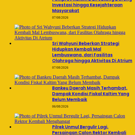
Investasi hingga Kesejahteraan
Masyarakat
07/08/2026
Sri Wahyuni Beberkan Strategi
Hidupkan Kembali Mal
Lembuswana, dari Fasilitas
Olahraga hingga Aktivitas Di Atrium
07/08/2026
Bankeu Daerah Masih Terhambat,
Dampak Kondisi Fiskal Kaltim Yang
Belum Membaik
06/08/2026
Pilrek Unmul Bergulir Lagi,
Persaingan Calon Rektor Kembali