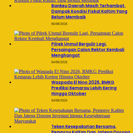
Bankeu Daerah Masih Terhambat,
Dampak Kondisi Fiskal Kaltim Yang
Belum Membaik
06/08/2026
Pilrek Unmul Bergulir Lagi,
Persaingan Calon Rektor Kembali
Menghangat
04/08/2026
Waspada El Nino 2026, BMKG
Prediksi Kemarau Lebih Kering
Hingga Oktober
04/08/2026
Teken Kesepakatan Bersama,
Pemprov Kaltim Dan Jateng Dorong