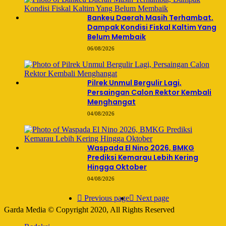
Bankeu Daerah Masih Terhambat,
Dampak Kondisi Fiskal Kaltim Yang
Belum Membaik
06/08/2026
Pilrek Unmul Bergulir Lagi,
Persaingan Calon Rektor Kembali
Menghangat
04/08/2026
Waspada El Nino 2026, BMKG
Prediksi Kemarau Lebih Kering
Hingga Oktober
04/08/2026
Previous page
Next page
Garda Media © Copyright 2020, All Rights Reserved