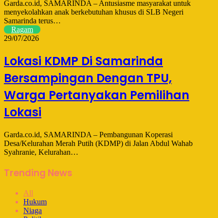
Garda.co.id, SAMARINDA – Antusiasme masyarakat untuk
menyekolahkan anak berkebutuhan khusus di SLB Negeri
Samarinda terus…
Ragam
29/07/2026
Lokasi KDMP Di Samarinda
Bersampingan Dengan TPU,
Warga Pertanyakan Pemilihan
Lokasi
Garda.co.id, SAMARINDA – Pembangunan Koperasi
Desa/Kelurahan Merah Putih (KDMP) di Jalan Abdul Wahab
Syahranie, Kelurahan…
Trending News
All
Hukum
Niaga