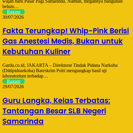
wajah baru Pasar Pagi Samarinda. Namun, megahnya bangunan
belum…
Ragam
30/07/2026
Fakta Terungkap! Whip-Pink Berisi
Gas Anestesi Medis, Bukan untuk
Kebutuhan Kuliner
Garda.co.id, JAKARTA – Direktorat Tindak Pidana Narkoba
(Dittipidnarkoba) Bareskrim Polri mengungkap hasil uji
laboratorium terhadap…
Ragam
29/07/2026
Guru Langka, Kelas Terbatas:
Tantangan Besar SLB Negeri
Samarinda