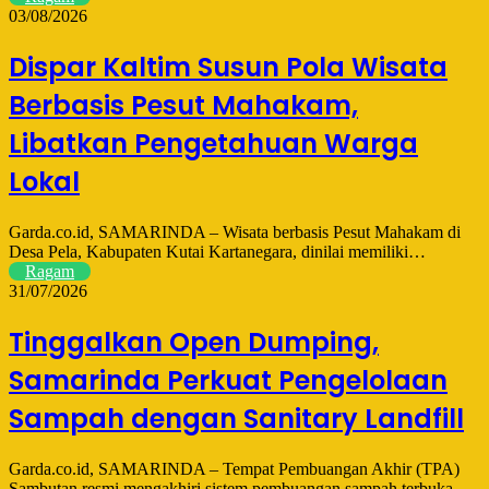
03/08/2026
Dispar Kaltim Susun Pola Wisata
Berbasis Pesut Mahakam,
Libatkan Pengetahuan Warga
Lokal
Garda.co.id, SAMARINDA – Wisata berbasis Pesut Mahakam di
Desa Pela, Kabupaten Kutai Kartanegara, dinilai memiliki…
Ragam
31/07/2026
Tinggalkan Open Dumping,
Samarinda Perkuat Pengelolaan
Sampah dengan Sanitary Landfill
Garda.co.id, SAMARINDA – Tempat Pembuangan Akhir (TPA)
Sambutan resmi mengakhiri sistem pembuangan sampah terbuka