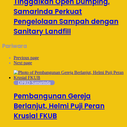
Tinggalkan Open Dumping,
Samarinda Perkuat
Pengelolaan Sampah dengan
Sanitary Landfill
Pariwara
Previous page
Next page
DPRD Samarinda
Pembangunan Gereja
Berlanjut, Helmi Puji Peran
Krusial FKUB