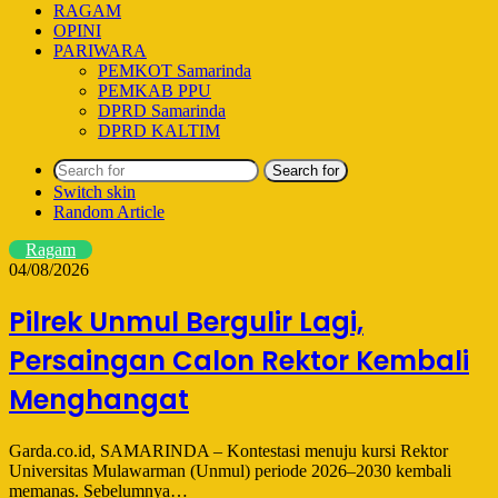
RAGAM
OPINI
PARIWARA
PEMKOT Samarinda
PEMKAB PPU
DPRD Samarinda
DPRD KALTIM
Search for
Switch skin
Random Article
Ragam
04/08/2026
Pilrek Unmul Bergulir Lagi,
Persaingan Calon Rektor Kembali
Menghangat
Garda.co.id, SAMARINDA – Kontestasi menuju kursi Rektor
Universitas Mulawarman (Unmul) periode 2026–2030 kembali
memanas. Sebelumnya…