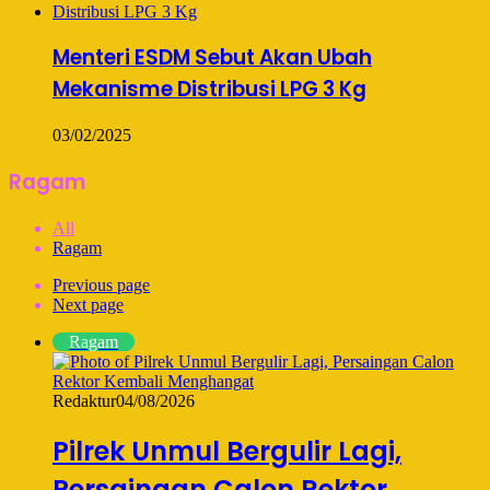
Menteri ESDM Sebut Akan Ubah
Mekanisme Distribusi LPG 3 Kg
03/02/2025
Ragam
All
Ragam
Previous page
Next page
Ragam
Redaktur
04/08/2026
Pilrek Unmul Bergulir Lagi,
Persaingan Calon Rektor