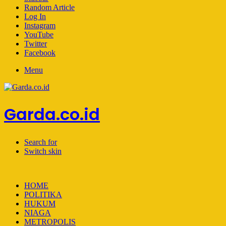
Random Article
Log In
Instagram
YouTube
Twitter
Facebook
Menu
Garda.co.id
Search for
Switch skin
HOME
POLITIKA
HUKUM
NIAGA
METROPOLIS