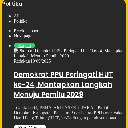
Politika
All
Politika
Previous page
Next page
Ragam
Redaktur
10/09/2025
Demokrat PPU Peringati HUT
ke-24, Mantapkan Langkah
Menuju Pemilu 2029
Garda.co.id, PENAJAM PASER UTARA – Partai
Demokrat Kabupaten Penajam Paser Utara (PPU) merayakan
Hari Ulang Tahun (HUT) ke-24 dengan penuh semangat…
Read More »