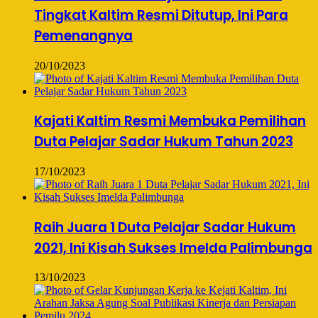
Tingkat Kaltim Resmi Ditutup, Ini Para
Pemenangnya
20/10/2023
Kajati Kaltim Resmi Membuka Pemilihan
Duta Pelajar Sadar Hukum Tahun 2023
17/10/2023
Raih Juara 1 Duta Pelajar Sadar Hukum
2021, Ini Kisah Sukses Imelda Palimbunga
13/10/2023