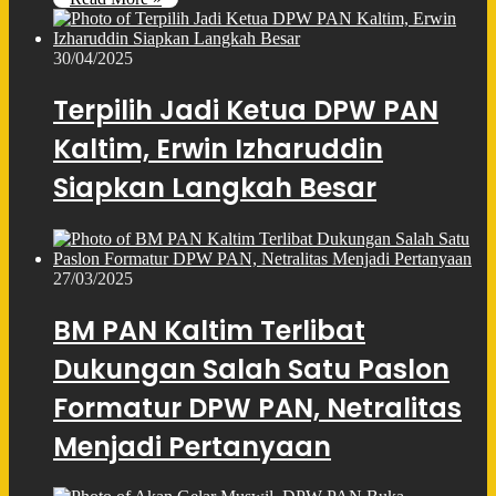
30/04/2025
Terpilih Jadi Ketua DPW PAN
Kaltim, Erwin Izharuddin
Siapkan Langkah Besar
27/03/2025
BM PAN Kaltim Terlibat
Dukungan Salah Satu Paslon
Formatur DPW PAN, Netralitas
Menjadi Pertanyaan