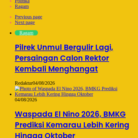
Politika
Ragam
Previous page
Next page
Ragam
Pilrek Unmul Bergulir Lagi,
Persaingan Calon Rektor
Kembali Menghangat
Redaktur
04/08/2026
04/08/2026
Waspada El Nino 2026, BMKG
Prediksi Kemarau Lebih Kering
Hingga Oktober