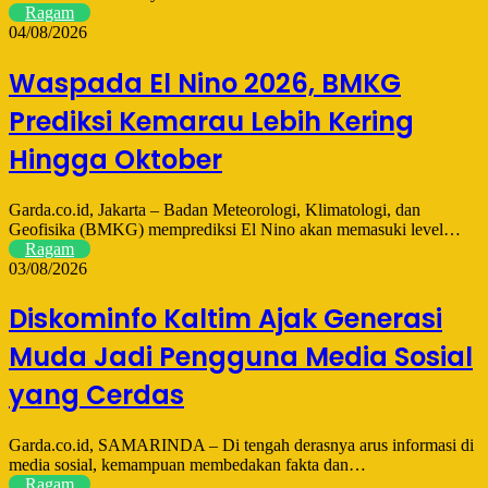
Ragam
04/08/2026
Waspada El Nino 2026, BMKG
Prediksi Kemarau Lebih Kering
Hingga Oktober
Garda.co.id, Jakarta – Badan Meteorologi, Klimatologi, dan
Geofisika (BMKG) memprediksi El Nino akan memasuki level…
Ragam
03/08/2026
Diskominfo Kaltim Ajak Generasi
Muda Jadi Pengguna Media Sosial
yang Cerdas
Garda.co.id, SAMARINDA – Di tengah derasnya arus informasi di
media sosial, kemampuan membedakan fakta dan…
Ragam