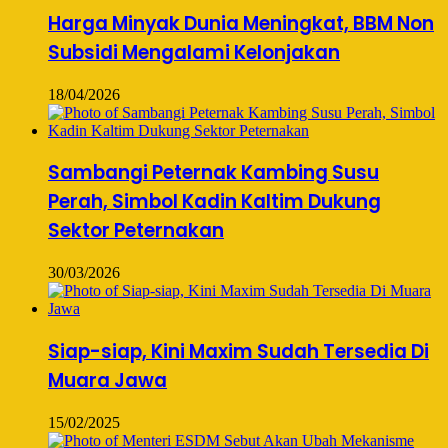
Harga Minyak Dunia Meningkat, BBM Non
Subsidi Mengalami Kelonjakan
18/04/2026
Sambangi Peternak Kambing Susu
Perah, Simbol Kadin Kaltim Dukung
Sektor Peternakan
30/03/2026
Siap-siap, Kini Maxim Sudah Tersedia Di
Muara Jawa
15/02/2025