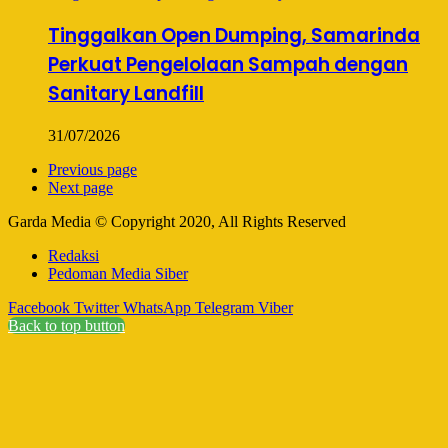
Tinggalkan Open Dumping, Samarinda
Perkuat Pengelolaan Sampah dengan
Sanitary Landfill
31/07/2026
Previous page
Next page
Garda Media © Copyright 2020, All Rights Reserved
Redaksi
Pedoman Media Siber
Facebook
Twitter
WhatsApp
Telegram
Viber
Back to top button