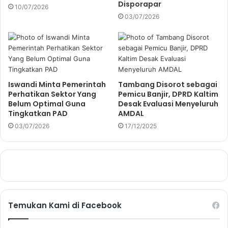
Disporapar
10/07/2026
03/07/2026
Iswandi Minta Pemerintah
Tambang Disorot sebagai
Perhatikan Sektor Yang
Pemicu Banjir, DPRD Kaltim
Belum Optimal Guna
Desak Evaluasi Menyeluruh
Tingkatkan PAD
AMDAL
03/07/2026
17/12/2025
Temukan Kami di Facebook