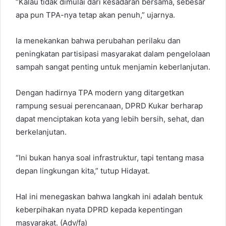
“Kalau tidak dimulai dari kesadaran bersama, sebesar
apa pun TPA-nya tetap akan penuh,” ujarnya.
Ia menekankan bahwa perubahan perilaku dan
peningkatan partisipasi masyarakat dalam pengelolaan
sampah sangat penting untuk menjamin keberlanjutan.
Dengan hadirnya TPA modern yang ditargetkan
rampung sesuai perencanaan, DPRD Kukar berharap
dapat menciptakan kota yang lebih bersih, sehat, dan
berkelanjutan.
“Ini bukan hanya soal infrastruktur, tapi tentang masa
depan lingkungan kita,” tutup Hidayat.
Hal ini menegaskan bahwa langkah ini adalah bentuk
keberpihakan nyata DPRD kepada kepentingan
masyarakat. (Adv/fa)