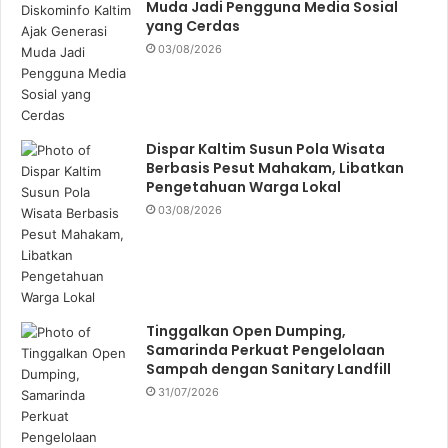
Muda Jadi Pengguna Media Sosial
yang Cerdas
03/08/2026
Dispar Kaltim Susun Pola Wisata
Berbasis Pesut Mahakam, Libatkan
Pengetahuan Warga Lokal
03/08/2026
Tinggalkan Open Dumping,
Samarinda Perkuat Pengelolaan
Sampah dengan Sanitary Landfill
31/07/2026