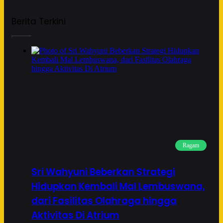
Berita Terkini
Ragam
Sri Wahyuni Beberkan Strategi
Hidupkan Kembali Mal Lembuswana,
dari Fasilitas Olahraga hingga
Aktivitas Di Atrium