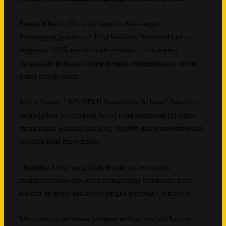
Panitia Khusus (Pansus) Laporan Keterangan
Pertanggungjawaban (LKPj) Walikota Samarinda tahun
anggaran 2025, meminta pemerintah untuk segera
melakukan penataan ulang dengan menggunakan sistem
kabel bawah tanah.
Ketua Pansus LKPj DPRD Samarinda, Achmad Sukamto,
menjelaskan keberadaan kabel yang semrawut ini dapat
menganggu estetika tata kota, terlebih dapat menimbulkan
masalah bagi masyarakat.
“Jaringan kabel yang tidak tertata ini berpotensi
membahayakan dan tentu mengurangi keindahan kota.
Karena itu perlu ada solusi jangka panjang,” sebutnya.
Menurutnya, penataan jaringan utilitas menjadi bagian