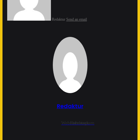
Redaktur
Send an email
Redaktur
Website
Facebook
Instagram