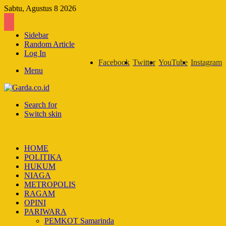
Sabtu, Agustus 8 2026
Sidebar
Random Article
Log In
Facebook
Twitter
YouTube
Instagram
Menu
Search for
Switch skin
HOME
POLITIKA
HUKUM
NIAGA
METROPOLIS
RAGAM
OPINI
PARIWARA
PEMKOT Samarinda