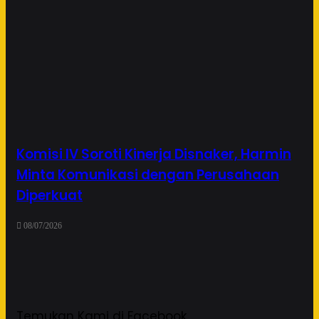
Komisi IV Soroti Kinerja Disnaker, Harmin
Minta Komunikasi dengan Perusahaan
Diperkuat
08/07/2026
Temukan Kami di Facebook