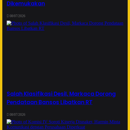
Dikemukakan
08/07/2026
Salah Klasifikasi Desil, Markaca Dorong
Pendataan Bansos Libatkan RT
08/07/2026