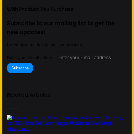
With Product You Purchase
Subscribe to our mailing list to get the
new updates!
Lorem ipsum dolor sit amet, consectetur.
Enter your Email address
Related Articles