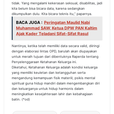
tidak. Yang mengalami kekerasan seksual, disabilitas, jadi
kita belum bisa bicara data, karena sedangkan
dikumpulkan dulu. Kita bicara teknis itu,” paparnya.
BACA JUGA :
Peringatan Maulid Nabi
Muhammad SAW, Ketua DPW PAN Kaltim
Ajak Kader Teladani Sifat-Sifat Rasul
Nantinya, ketika telah memiliki data secara valid, diiringi
dengan elaborasi lintas OPD, barulah akan diupayakan
untuk meraih tujuan dari dibentuknya Raperda tentang
Penyelenggaraan Ketahanan Keluarga ini.
Diketahui, Ketahanan Keluarga adalah kondisi keluarga
yang memiliki keuletan dan ketangguhan serta
mengandung kemampuan fisik materiil, psikis mental
spiritual guna hidup mandiri dalam mengembangkan diri
dan keluarganya untuk hidup harmonis dalam
meningkatkan kesejahteraan lahir dan kebahagiaan
batin. (*od)