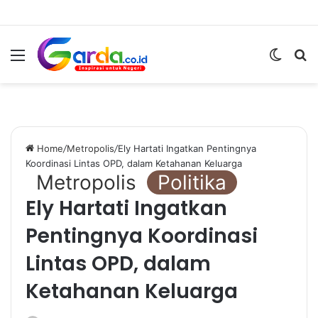
Menu
Switc
S
skin
fo
Home
/
Metropolis
/
Ely Hartati Ingatkan Pentingnya
Koordinasi Lintas OPD, dalam Ketahanan Keluarga
Metropolis
Politika
Ely Hartati Ingatkan
Pentingnya Koordinasi
Lintas OPD, dalam
Ketahanan Keluarga