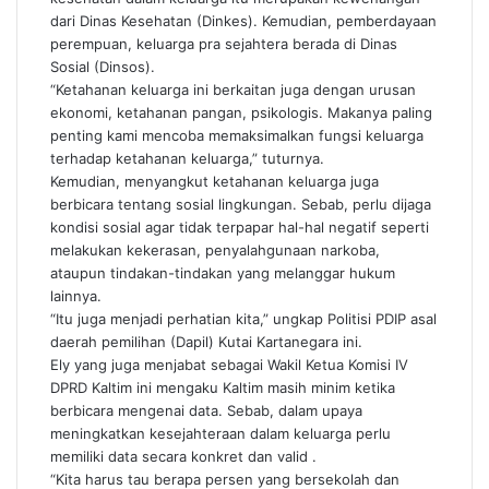
dari Dinas Kesehatan (Dinkes). Kemudian, pemberdayaan
perempuan, keluarga pra sejahtera berada di Dinas
Sosial (Dinsos).
“Ketahanan keluarga ini berkaitan juga dengan urusan
ekonomi, ketahanan pangan, psikologis. Makanya paling
penting kami mencoba memaksimalkan fungsi keluarga
terhadap ketahanan keluarga,” tuturnya.
Kemudian, menyangkut ketahanan keluarga juga
berbicara tentang sosial lingkungan. Sebab, perlu dijaga
kondisi sosial agar tidak terpapar hal-hal negatif seperti
melakukan kekerasan, penyalahgunaan narkoba,
ataupun tindakan-tindakan yang melanggar hukum
lainnya.
“Itu juga menjadi perhatian kita,” ungkap Politisi PDIP asal
daerah pemilihan (Dapil) Kutai Kartanegara ini.
Ely yang juga menjabat sebagai Wakil Ketua Komisi IV
DPRD Kaltim ini mengaku Kaltim masih minim ketika
berbicara mengenai data. Sebab, dalam upaya
meningkatkan kesejahteraan dalam keluarga perlu
memiliki data secara konkret dan valid .
“Kita harus tau berapa persen yang bersekolah dan