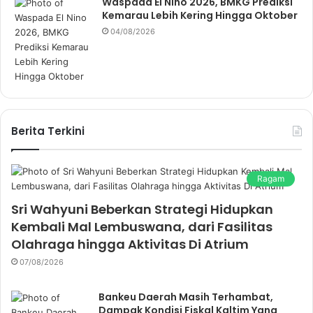
Waspada El Nino 2026, BMKG Prediksi
Kemarau Lebih Kering Hingga Oktober
04/08/2026
Berita Terkini
Ragam
Sri Wahyuni Beberkan Strategi Hidupkan
Kembali Mal Lembuswana, dari Fasilitas
Olahraga hingga Aktivitas Di Atrium
07/08/2026
Bankeu Daerah Masih Terhambat,
Dampak Kondisi Fiskal Kaltim Yang