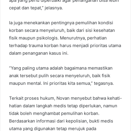
apa yang perlu diperbaiki agar penanganan bisa lebih
cepat dan tepat,” jelasnya.
Ia juga menekankan pentingnya pemulihan kondisi
korban secara menyeluruh, baik dari sisi kesehatan
fisik maupun psikologis. Menurutnya, perhatian
terhadap trauma korban harus menjadi prioritas utama
dalam penanganan kasus ini.
“Yang paling utama adalah bagaimana memastikan
anak tersebut pulih secara menyeluruh, baik fisik
maupun mental. Ini prioritas kita semua,” tegasnya.
Terkait proses hukum, Novan menyebut bahwa kehati-
hatian dalam langkah medis tetap diperlukan, namun
tidak boleh menghambat pemulihan korban.
Berdasarkan informasi dari kepolisian, bukti medis
utama yang digunakan tetap merujuk pada