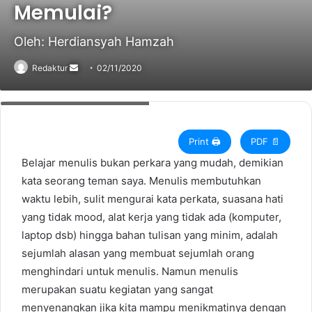
Memulai?
Oleh: Herdiansyah Hamzah
Redaktur
Send
02/11/2020
an
Herdiansyah Hamzah. (internet)
email
Print 🖨
PDF 📄
Belajar menulis bukan perkara yang mudah, demikian
kata seorang teman saya. Menulis membutuhkan
waktu lebih, sulit mengurai kata perkata, suasana hati
yang tidak mood, alat kerja yang tidak ada (komputer,
laptop dsb) hingga bahan tulisan yang minim, adalah
sejumlah alasan yang membuat sejumlah orang
menghindari untuk menulis. Namun menulis
merupakan suatu kegiatan yang sangat
menyenangkan jika kita mampu menikmatinya dengan