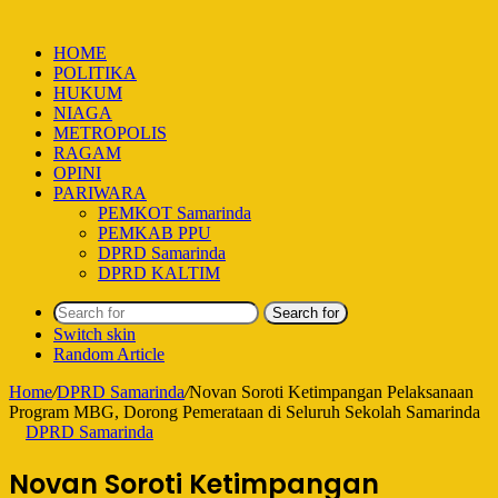
HOME
POLITIKA
HUKUM
NIAGA
METROPOLIS
RAGAM
OPINI
PARIWARA
PEMKOT Samarinda
PEMKAB PPU
DPRD Samarinda
DPRD KALTIM
Search for
Switch skin
Random Article
Home
/
DPRD Samarinda
/
Novan Soroti Ketimpangan Pelaksanaan
Program MBG, Dorong Pemerataan di Seluruh Sekolah Samarinda
DPRD Samarinda
Novan Soroti Ketimpangan