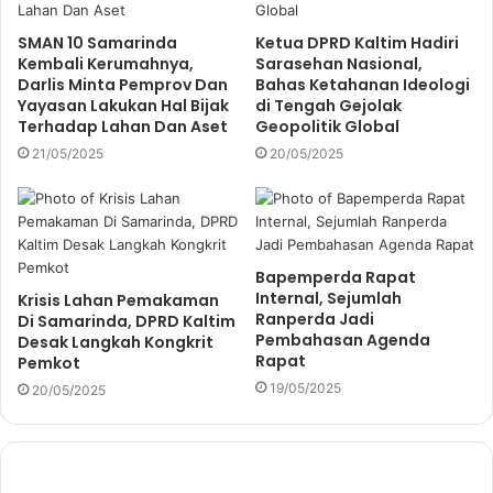
SMAN 10 Samarinda
Ketua DPRD Kaltim Hadiri
Kembali Kerumahnya,
Sarasehan Nasional,
Darlis Minta Pemprov Dan
Bahas Ketahanan Ideologi
Yayasan Lakukan Hal Bijak
di Tengah Gejolak
Terhadap Lahan Dan Aset
Geopolitik Global
21/05/2025
20/05/2025
Bapemperda Rapat
Internal, Sejumlah
Krisis Lahan Pemakaman
Ranperda Jadi
Di Samarinda, DPRD Kaltim
Pembahasan Agenda
Desak Langkah Kongkrit
Rapat
Pemkot
19/05/2025
20/05/2025