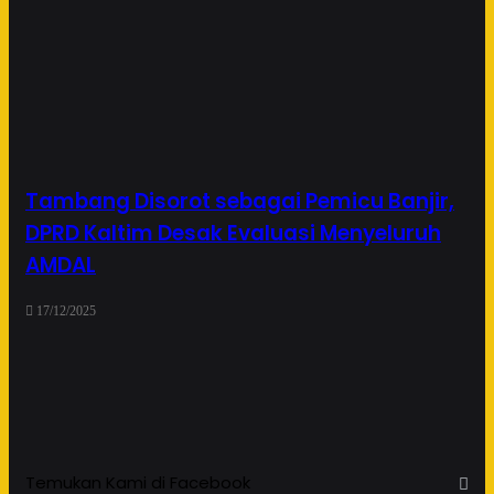
Tambang Disorot sebagai Pemicu Banjir,
DPRD Kaltim Desak Evaluasi Menyeluruh
AMDAL
17/12/2025
Temukan Kami di Facebook