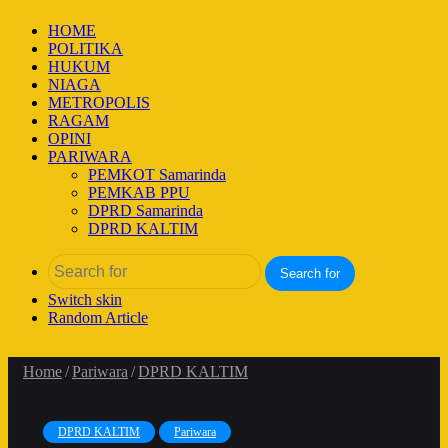
HOME
POLITIKA
HUKUM
NIAGA
METROPOLIS
RAGAM
OPINI
PARIWARA
PEMKOT Samarinda
PEMKAB PPU
DPRD Samarinda
DPRD KALTIM
Search for
Switch skin
Random Article
Home
/
Pariwara
/
DPRD KALTIM
DPRD KALTIM
Pariwara