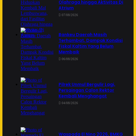
Olahraga hingga Aktivitas Di
Atrium
07/08/2026
Bankeu Daerah Masih
Terhambat, Dampak Kondisi
Fiskal Kaltim Yang Belum
Membaik
06/08/2026
Pilrek Unmul Bergulir Lagi,
Persaingan Calon Rektor
Kembali Menghangat
04/08/2026
Waspada El Nino 2026, BMKG