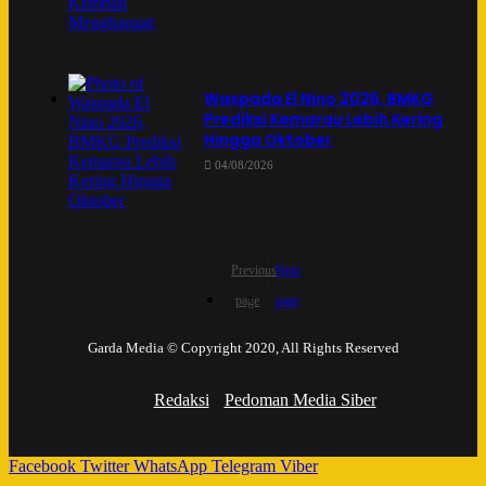
Waspada El Nino 2026, BMKG
Prediksi Kemarau Lebih Kering
Hingga Oktober
04/08/2026
Previous
Next
page
page
Garda Media © Copyright 2020, All Rights Reserved
Redaksi
Pedoman Media Siber
Facebook
Twitter
WhatsApp
Telegram
Viber