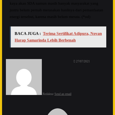
kaya akan SDA namun masih banyak masyarakat yang
justru belum pernah merasakan hasilnya dari pemanfaatan
energi tersebut, karena masih belum merata. (*od)
BACA JUGA :
Terima Sertifikat Adipura, Novan
Harap Samarinda Lebih Berbenah
27/07/2021
Redaktur
Send an email