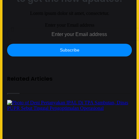
Lorem ipsum dolor sit amet, consectetur.
Enter your Email address
Related Articles