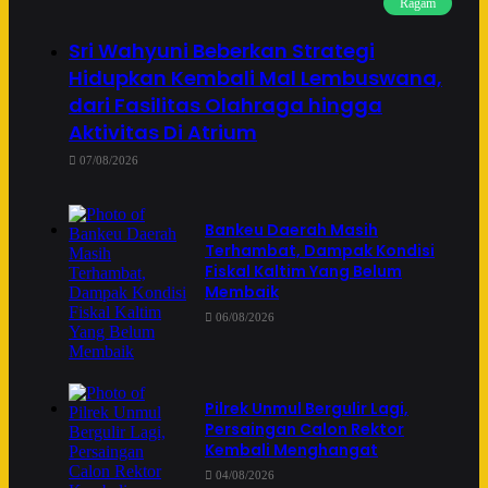
Ragam
Sri Wahyuni Beberkan Strategi
Hidupkan Kembali Mal Lembuswana,
dari Fasilitas Olahraga hingga
Aktivitas Di Atrium
07/08/2026
Bankeu Daerah Masih
Terhambat, Dampak Kondisi
Fiskal Kaltim Yang Belum
Membaik
06/08/2026
Pilrek Unmul Bergulir Lagi,
Persaingan Calon Rektor
Kembali Menghangat
04/08/2026