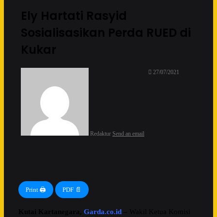
Ely Hartati Rasyid
Sosialisasikan Perda RUED di
Kukar
27/07/2021
Redaktur
Send an email
Print 🖨
PDF 📄
Kutai Kartanegara,
Garda.co.id
–
Wakil Ketua Komisi