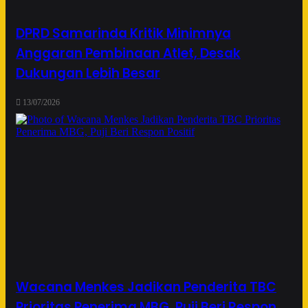
DPRD Samarinda Kritik Minimnya
Anggaran Pembinaan Atlet, Desak
Dukungan Lebih Besar
13/07/2026
Wacana Menkes Jadikan Penderita TBC
Prioritas Penerima MBG, Puji Beri Respon