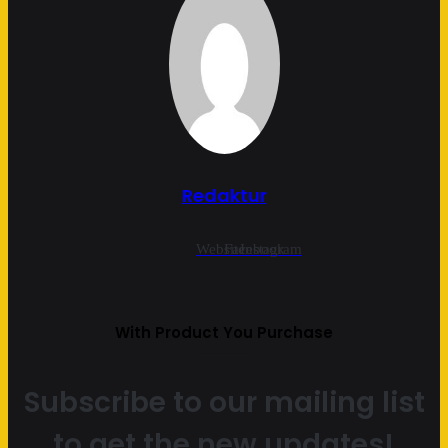
Redaktur
Website
Facebook
Instagram
With Product You Purchase
Subscribe to our mailing list
to get the new updates!