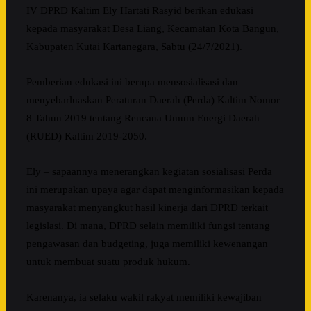
IV DPRD Kaltim Ely Hartati Rasyid berikan edukasi
kepada masyarakat Desa Liang, Kecamatan Kota Bangun,
Kabupaten Kutai Kartanegara, Sabtu (24/7/2021).
Pemberian edukasi ini berupa mensosialisasi dan
menyebarluaskan Peraturan Daerah (Perda) Kaltim Nomor
8 Tahun 2019 tentang Rencana Umum Energi Daerah
(RUED) Kaltim 2019-2050.
Ely – sapaannya menerangkan kegiatan sosialisasi Perda
ini merupakan upaya agar dapat menginformasikan kepada
masyarakat menyangkut hasil kinerja dari DPRD terkait
legislasi. Di mana, DPRD selain memiliki fungsi tentang
pengawasan dan budgeting, juga memiliki kewenangan
untuk membuat suatu produk hukum.
Karenanya, ia selaku wakil rakyat memiliki kewajiban