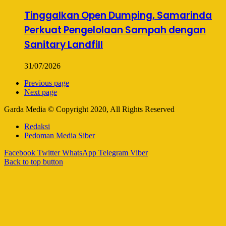
Tinggalkan Open Dumping, Samarinda
Perkuat Pengelolaan Sampah dengan
Sanitary Landfill
31/07/2026
Previous page
Next page
Garda Media © Copyright 2020, All Rights Reserved
Redaksi
Pedoman Media Siber
Facebook
Twitter
WhatsApp
Telegram
Viber
Back to top button