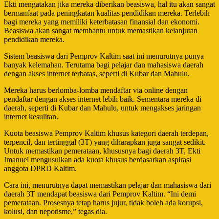
Ekti mengatakan jika mereka diberikan beasiswa, hal itu akan sangat
bermanfaat pada peningkatan kualitas pendidikan mereka. Terlebih
bagi mereka yang memiliki keterbatasan finansial dan ekonomi.
Beasiswa akan sangat membantu untuk memastikan kelanjutan
pendidikan mereka.
Sistem beasiswa dari Pemprov Kaltim saat ini menurutnya punya
banyak kelemahan. Terutama bagi pelajar dan mahasiswa daerah
dengan akses internet terbatas, seperti di Kubar dan Mahulu.
Mereka harus berlomba-lomba mendaftar via online dengan
pendaftar dengan akses internet lebih baik. Sementara mereka di
daerah, seperti di Kubar dan Mahulu, untuk mengakses jaringan
internet kesulitan.
Kuota beasiswa Pemprov Kaltim khusus kategori daerah terdepan,
terpencil, dan tertinggal (3T) yang diharapkan juga sangat sedikit.
Untuk memastikan pemerataan, khususnya bagi daerah 3T, Ekti
Imanuel mengusulkan ada kuota khusus berdasarkan aspirasi
anggota DPRD Kaltim.
Cara ini, menurutnya dapat memastikan pelajar dan mahasiswa dari
daerah 3T mendapat beasiswa dari Pemprov Kaltim. “Ini demi
pemerataan. Prosesnya tetap harus jujur, tidak boleh ada korupsi,
kolusi, dan nepotisme,” tegas dia.