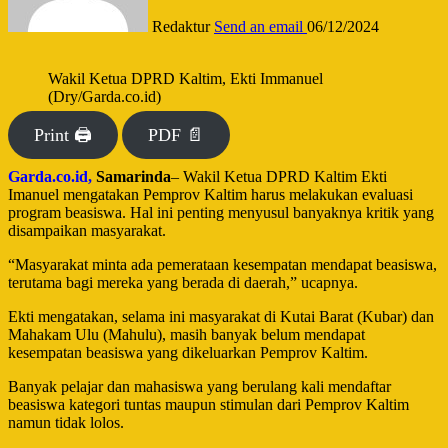
Redaktur
Send an email
06/12/2024
Wakil Ketua DPRD Kaltim, Ekti Immanuel
(Dry/Garda.co.id)
Print 🖨
PDF 📄
Garda.co.id,
Samarinda
– Wakil Ketua DPRD Kaltim Ekti
Imanuel mengatakan Pemprov Kaltim harus melakukan evaluasi
program beasiswa. Hal ini penting menyusul banyaknya kritik yang
disampaikan masyarakat.
“Masyarakat minta ada pemerataan kesempatan mendapat beasiswa,
terutama bagi mereka yang berada di daerah,” ucapnya.
Ekti mengatakan, selama ini masyarakat di Kutai Barat (Kubar) dan
Mahakam Ulu (Mahulu), masih banyak belum mendapat
kesempatan beasiswa yang dikeluarkan Pemprov Kaltim.
Banyak pelajar dan mahasiswa yang berulang kali mendaftar
beasiswa kategori tuntas maupun stimulan dari Pemprov Kaltim
namun tidak lolos.