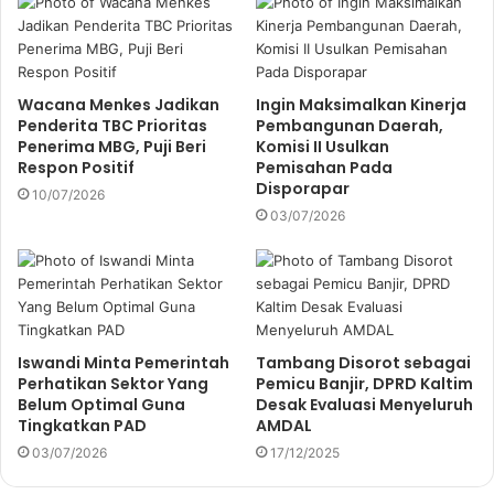
Wacana Menkes Jadikan
Ingin Maksimalkan Kinerja
Penderita TBC Prioritas
Pembangunan Daerah,
Penerima MBG, Puji Beri
Komisi II Usulkan
Respon Positif
Pemisahan Pada
Disporapar
10/07/2026
03/07/2026
Iswandi Minta Pemerintah
Tambang Disorot sebagai
Perhatikan Sektor Yang
Pemicu Banjir, DPRD Kaltim
Belum Optimal Guna
Desak Evaluasi Menyeluruh
Tingkatkan PAD
AMDAL
03/07/2026
17/12/2025