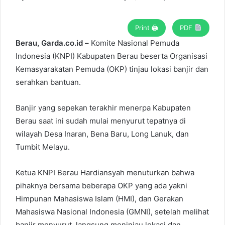
Print 🖨
PDF
Berau, Garda.co.id –
Komite Nasional Pemuda
Indonesia (KNPI) Kabupaten Berau beserta Organisasi
Kemasyarakatan Pemuda (OKP) tinjau lokasi banjir dan
serahkan bantuan.
Banjir yang sepekan terakhir menerpa Kabupaten
Berau saat ini sudah mulai menyurut tepatnya di
wilayah Desa Inaran, Bena Baru, Long Lanuk, dan
Tumbit Melayu.
Ketua KNPI Berau Hardiansyah menuturkan bahwa
pihaknya bersama beberapa OKP yang ada yakni
Himpunan Mahasiswa Islam (HMI), dan Gerakan
Mahasiswa Nasional Indonesia (GMNI), setelah melihat
banjir menyurut, langsung meninjau lokasi dan