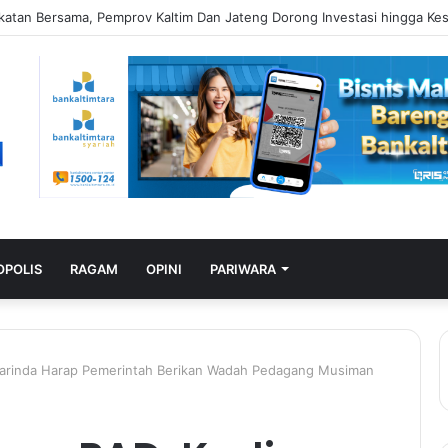
POLIS
RAGAM
OPINI
PARIWARA
marinda Harap Pemerintah Berikan Wadah Pedagang Musiman