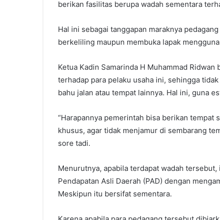
berikan fasilitas berupa wadah sementara te
Hal ini sebagai tanggapan maraknya pedagang
berkeliling maupun membuka lapak menggunak
Ketua Kadin Samarinda H Muhammad Ridwan b
terhadap para pelaku usaha ini, sehingga tid
bahu jalan atau tempat lainnya. Hal ini, guna es
“Harapannya pemerintah bisa berikan tempat s
khusus, agar tidak menjamur di sembarang te
sore tadi.
Menurutnya, apabila terdapat wadah tersebu
Pendapatan Asli Daerah (PAD) dengan mengamb
Meskipun itu bersifat sementara.
Karena apabila para pedagang tersebut dibiarka