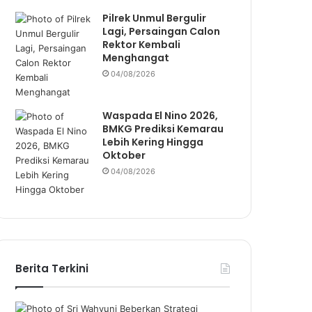
Pilrek Unmul Bergulir
Lagi, Persaingan Calon
Rektor Kembali
Menghangat
04/08/2026
Waspada El Nino 2026,
BMKG Prediksi Kemarau
Lebih Kering Hingga
Oktober
04/08/2026
Berita Terkini