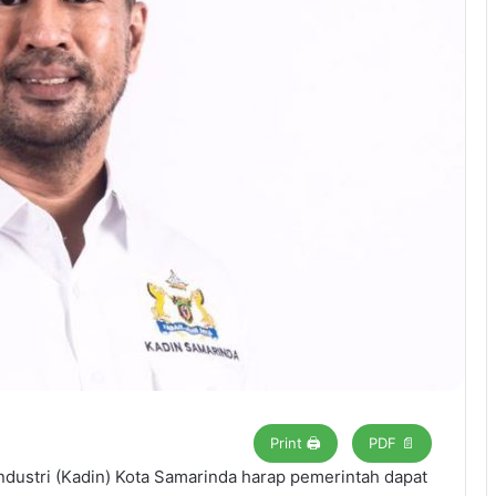
Print 🖨
PDF 📄
dustri (Kadin) Kota Samarinda harap pemerintah dapat