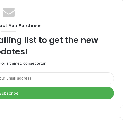
uct You Purchase
iling list to get the new
dates!
or sit amet, consectetur.