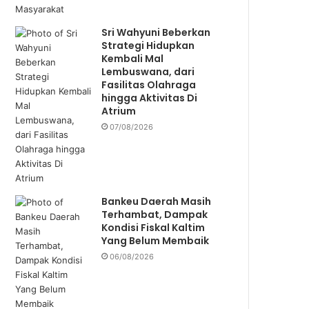
Sri Wahyuni Beberkan
Strategi Hidupkan
Kembali Mal
Lembuswana, dari
Fasilitas Olahraga
hingga Aktivitas Di
Atrium
07/08/2026
Bankeu Daerah Masih
Terhambat, Dampak
Kondisi Fiskal Kaltim
Yang Belum Membaik
06/08/2026