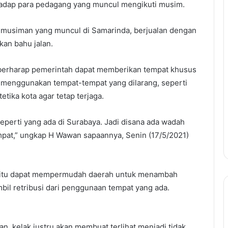
rhadap para pedagang yang muncul mengikuti musim.
 musiman yang muncul di Samarinda, berjualan dengan
an bahu jalan.
erharap pemerintah dapat memberikan tempat khusus
ak menggunakan tempat-tempat yang dilarang, seperti
tetika kota agar tetap terjaga.
eperti yang ada di Surabaya. Jadi disana ada wadah
mpat,” ungkap H Wawan sapaannya, Senin (17/5/2021)
t, itu dapat mempermudah daerah untuk menambah
il retribusi dari penggunaan tempat yang ada.
n, kelak justru akan membuat terlihat menjadi tidak