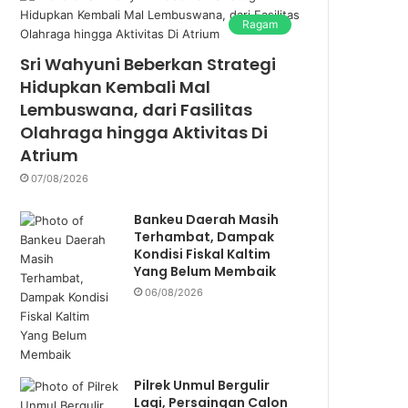
Ragam
Sri Wahyuni Beberkan Strategi
Hidupkan Kembali Mal
Lembuswana, dari Fasilitas
Olahraga hingga Aktivitas Di
Atrium
07/08/2026
Bankeu Daerah Masih
Terhambat, Dampak
Kondisi Fiskal Kaltim
Yang Belum Membaik
06/08/2026
Pilrek Unmul Bergulir
Lagi, Persaingan Calon