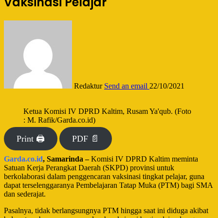
Vaksinasi Pelajar
Redaktur
Send an email
22/10/2021
Ketua Komisi IV DPRD Kaltim, Rusam Ya'qub. (Foto
: M. Rafik/Garda.co.id)
Print 🖨
PDF 📄
Garda.co.id
, Samarinda –
Komisi IV DPRD Kaltim meminta
Satuan Kerja Perangkat Daerah (SKPD) provinsi untuk
berkolaborasi dalam penggencaran vaksinasi tingkat pelajar, guna
dapat terselenggaranya Pembelajaran Tatap Muka (PTM) bagi SMA
dan sederajat.
Pasalnya, tidak berlangsungnya PTM hingga saat ini diduga akibat