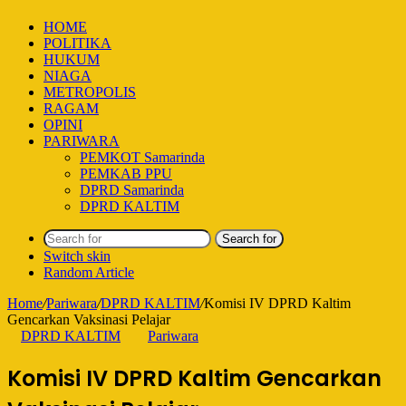
HOME
POLITIKA
HUKUM
NIAGA
METROPOLIS
RAGAM
OPINI
PARIWARA
PEMKOT Samarinda
PEMKAB PPU
DPRD Samarinda
DPRD KALTIM
Search for
Switch skin
Random Article
Home
/
Pariwara
/
DPRD KALTIM
/
Komisi IV DPRD Kaltim
Gencarkan Vaksinasi Pelajar
DPRD KALTIM
Pariwara
Komisi IV DPRD Kaltim Gencarkan