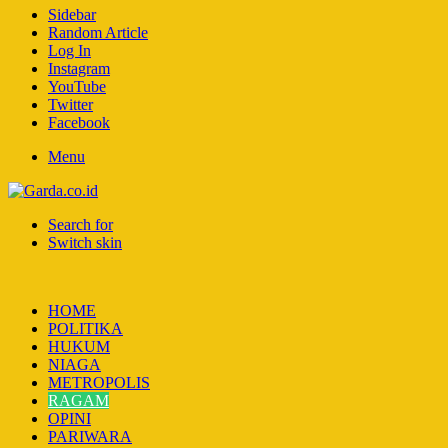
Sidebar
Random Article
Log In
Instagram
YouTube
Twitter
Facebook
Menu
Search for
Switch skin
HOME
POLITIKA
HUKUM
NIAGA
METROPOLIS
RAGAM
OPINI
PARIWARA