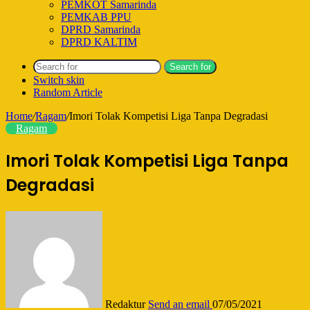
PEMKOT Samarinda
PEMKAB PPU
DPRD Samarinda
DPRD KALTIM
Search for
Switch skin
Random Article
Home
/
Ragam
/
Imori Tolak Kompetisi Liga Tanpa Degradasi
Ragam
Imori Tolak Kompetisi Liga Tanpa
Degradasi
Redaktur
Send an email
07/05/2021