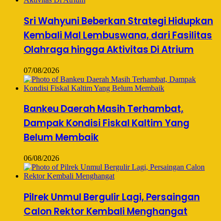
Sri Wahyuni Beberkan Strategi Hidupkan
Kembali Mal Lembuswana, dari Fasilitas
Olahraga hingga Aktivitas Di Atrium
07/08/2026
Bankeu Daerah Masih Terhambat,
Dampak Kondisi Fiskal Kaltim Yang
Belum Membaik
06/08/2026
Pilrek Unmul Bergulir Lagi, Persaingan
Calon Rektor Kembali Menghangat