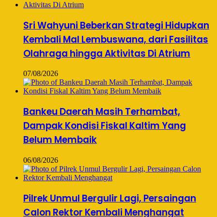
Sri Wahyuni Beberkan Strategi Hidupkan
Kembali Mal Lembuswana, dari Fasilitas
Olahraga hingga Aktivitas Di Atrium
07/08/2026
Bankeu Daerah Masih Terhambat,
Dampak Kondisi Fiskal Kaltim Yang
Belum Membaik
06/08/2026
Pilrek Unmul Bergulir Lagi, Persaingan
Calon Rektor Kembali Menghangat