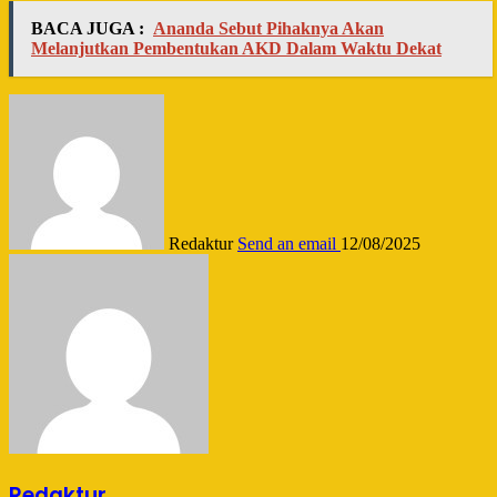
BACA JUGA :
Ananda Sebut Pihaknya Akan
Melanjutkan Pembentukan AKD Dalam Waktu Dekat
Redaktur
Send an email
12/08/2025
Redaktur