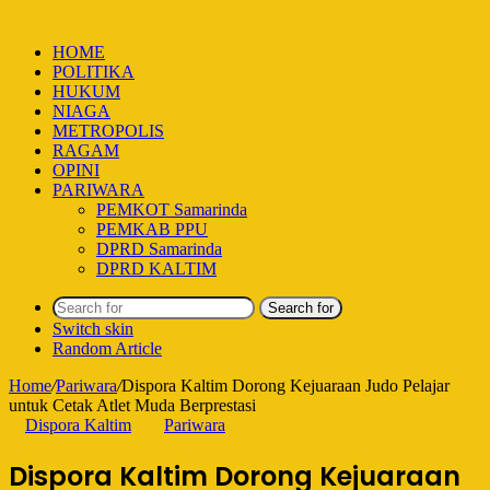
HOME
POLITIKA
HUKUM
NIAGA
METROPOLIS
RAGAM
OPINI
PARIWARA
PEMKOT Samarinda
PEMKAB PPU
DPRD Samarinda
DPRD KALTIM
Search for
Switch skin
Random Article
Home
/
Pariwara
/
Dispora Kaltim Dorong Kejuaraan Judo Pelajar
untuk Cetak Atlet Muda Berprestasi
Dispora Kaltim
Pariwara
Dispora Kaltim Dorong Kejuaraan