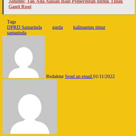
Jahidin: Tak Ada Alasan Bagi Pemerintah untuk Tidak
Ganti Rugi
Tags
DPRD Samarinda
garda
kalimantan timur
samarinda
Redaktur
Send an email
01/11/2022