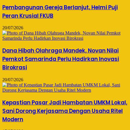
Pembangunan Gereja Berlanjut, Helmi Puji
Peran Krusial FKUB
20/07/2026
Dana Hibah Olahraga Mandek, Novan Nilai
Pemkot Samarinda Perlu Hadirkan Inovasi
Birokrasi
20/07/2026
Kepastian Pasar Jadi Hambatan UMKM Lokal,
Sani Dorong Kerjasama Dengan Usaha Ritel
Modern