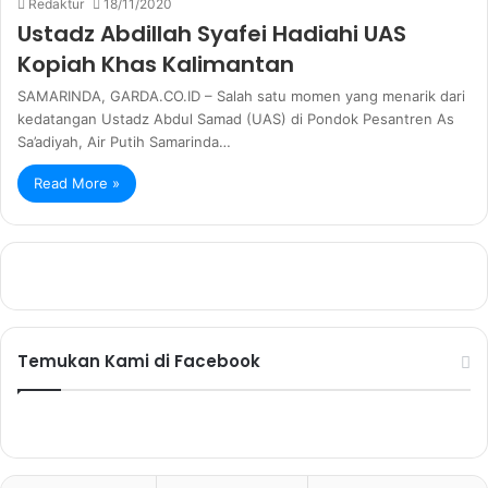
Redaktur
18/11/2020
Ustadz Abdillah Syafei Hadiahi UAS
Kopiah Khas Kalimantan
SAMARINDA, GARDA.CO.ID – Salah satu momen yang menarik dari
kedatangan Ustadz Abdul Samad (UAS) di Pondok Pesantren As
Sa’adiyah, Air Putih Samarinda…
Read More »
Temukan Kami di Facebook