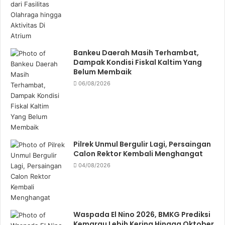
Bankeu Daerah Masih Terhambat,
Dampak Kondisi Fiskal Kaltim Yang
Belum Membaik
06/08/2026
Pilrek Unmul Bergulir Lagi, Persaingan
Calon Rektor Kembali Menghangat
04/08/2026
Waspada El Nino 2026, BMKG Prediksi
Kemarau Lebih Kering Hingga Oktober