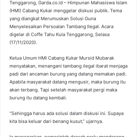
Tenggarong, Garda.co.id – Himpunan Mahasiswa Islam
(HMI) Cabang Kukar menggelar diskusi publik. Tema
yang diangkat Merumuskan Solusi Guna
Menyelesaikan Persoalan Tambang Ilegal. Acara
digelar di Coffe Tahu Kula Tenggarong, Selasa
(17/11/2020).
Ketua Umum HMI Cabang Kukar Mursid Mubarak
menyatakan, menangani tambang ilegal ibarat menjaga
padi dari ancaman burung yang datang memakan padi.
Apabila masyarakat datang mengusir, maka burung itu
akan terbang. Tapi setelah masyarakat pergi maka
burung itu datang kembali.
“Sehingga harus ada solusi dalam diskusi ini. Supaya
kita bisa keluar dari benang kusut,” ujarnya.
Ia menegaskan, pemerintah daerah perlu mendorong