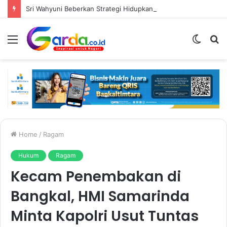
Sri Wahyuni Beberkan Strategi Hidupkan Kembali Mal Lembuswana, dari Fasilitas Olahraga hingga Aktivitas Di Atrium
Menu
Switc
S
skin
fo
Home
/
Ragam
Hukum
Ragam
Kecam Penembakan di
Bangkal, HMI Samarinda
Minta Kapolri Usut Tuntas