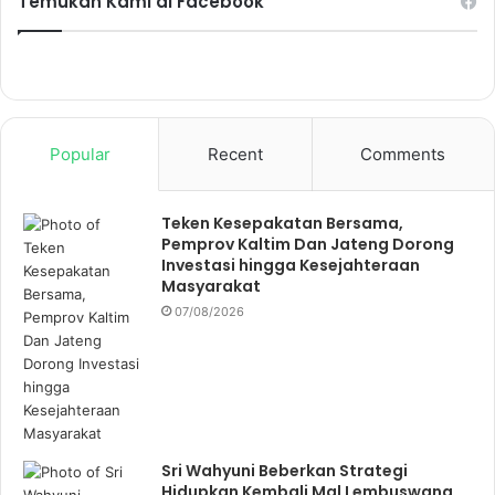
Temukan Kami di Facebook
Popular
Recent
Comments
Teken Kesepakatan Bersama,
Pemprov Kaltim Dan Jateng Dorong
Investasi hingga Kesejahteraan
Masyarakat
07/08/2026
Sri Wahyuni Beberkan Strategi
Hidupkan Kembali Mal Lembuswana,