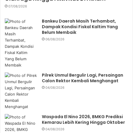
07/08/2026
Bankeu Daerah Masih Terhambat,
Dampak Kondisi Fiskal Kaltim Yang
Belum Membaik
06/08/2026
Pilrek Unmul Bergulir Lagi, Persaingan
Calon Rektor Kembali Menghangat
04/08/2026
Waspada El Nino 2026, BMKG Prediksi
Kemarau Lebih Kering Hingga Oktober
04/08/2026