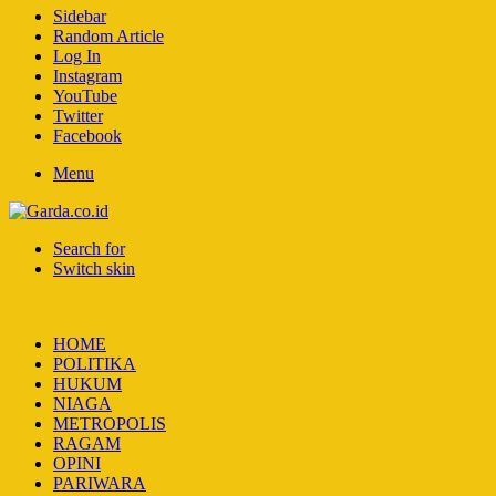
Sidebar
Random Article
Log In
Instagram
YouTube
Twitter
Facebook
Menu
Search for
Switch skin
HOME
POLITIKA
HUKUM
NIAGA
METROPOLIS
RAGAM
OPINI
PARIWARA