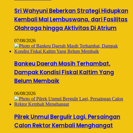
Sri Wahyuni Beberkan Strategi Hidupkan
Kembali Mal Lembuswana, dari Fasilitas
Olahraga hingga Aktivitas Di Atrium
07/08/2026
Bankeu Daerah Masih Terhambat,
Dampak Kondisi Fiskal Kaltim Yang
Belum Membaik
06/08/2026
Pilrek Unmul Bergulir Lagi, Persaingan
Calon Rektor Kembali Menghangat