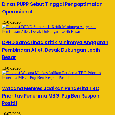
Dinas PUPR Sebut Tinggal Pengoptimalan
Operasional
15/07/2026
DPRD Samarinda Kritik Minimnya Anggaran
Pembinaan Atlet, Desak Dukungan Lebih
Besar
13/07/2026
Wacana Menkes Jadikan Penderita TBC
Prioritas Penerima MBG, Puji Beri Respon
Positif
10/07/2026