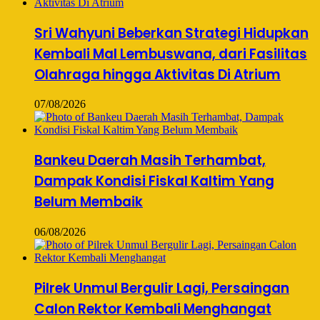
Sri Wahyuni Beberkan Strategi Hidupkan
Kembali Mal Lembuswana, dari Fasilitas
Olahraga hingga Aktivitas Di Atrium
07/08/2026
Bankeu Daerah Masih Terhambat,
Dampak Kondisi Fiskal Kaltim Yang
Belum Membaik
06/08/2026
Pilrek Unmul Bergulir Lagi, Persaingan
Calon Rektor Kembali Menghangat