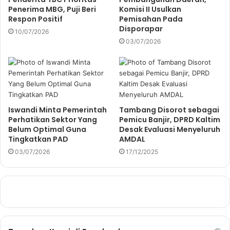
Penerima MBG, Puji Beri
Komisi II Usulkan
Respon Positif
Pemisahan Pada
Disporapar
10/07/2026
03/07/2026
Iswandi Minta Pemerintah
Tambang Disorot sebagai
Perhatikan Sektor Yang
Pemicu Banjir, DPRD Kaltim
Belum Optimal Guna
Desak Evaluasi Menyeluruh
Tingkatkan PAD
AMDAL
03/07/2026
17/12/2025