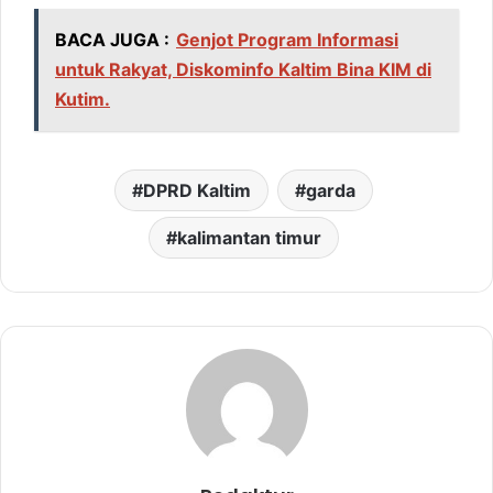
BACA JUGA :
Genjot Program Informasi
untuk Rakyat, Diskominfo Kaltim Bina KIM di
Kutim.
DPRD Kaltim
garda
kalimantan timur