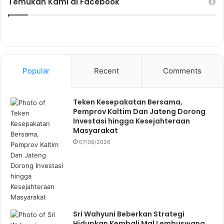
Temukan Kami di Facebook
Popular
Recent
Comments
Teken Kesepakatan Bersama,
Pemprov Kaltim Dan Jateng Dorong
Investasi hingga Kesejahteraan
Masyarakat
07/08/2026
Sri Wahyuni Beberkan Strategi
Hidupkan Kembali Mal Lembuswana,