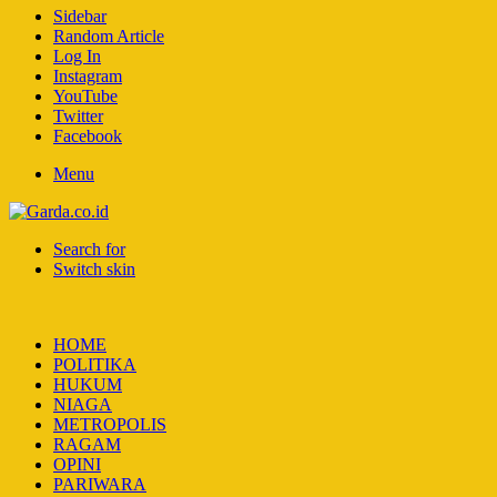
Sidebar
Random Article
Log In
Instagram
YouTube
Twitter
Facebook
Menu
Search for
Switch skin
HOME
POLITIKA
HUKUM
NIAGA
METROPOLIS
RAGAM
OPINI
PARIWARA