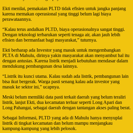
Ekti menilai, pemakaian PLTD tidak efisien untuk jangka panjang
karena memakan operasional yang tinggi belum lagi biaya
perawataannya.
“Kalau terus andalkan PLTD, biaya operasionalnya sangat tinggi.
Dengan teknologi terbarukan seperti tenaga air, akan jauh lebih
efisien dan bermanfaat bagi masyarakat,” tuturnya.
Ekti berharap ada Investor yang masuk untuk mengembangkan
PLTA di Mahulu, dirinya yakin masyarakat akan menyambut hal itu
dengan antusias. Karena listrik menjadi kebutuhan mendasar dalam
mendukung pembangunan desa lainnya.
“Listrik itu kunci utama. Kalau sudah ada listrik, pembangunan lain
bisa ikut bergerak. Warga pasti senang kalau ada investor yang
masuk ke sektor ini,” ucapnya.
Meski belum memiliki data pasti terkait daerah yang belum teraliri
listrik, lanjut Ekti, dua kecamatan terluar seperti Long Apari dan
Long Pahangai, sebagai daerah dengan tantangan akses paling berat.
Sebagai Informasi, PLTD yang ada di Mahulu hanya menyuplai
listrik di tingkat kecamatan dan belum mampu menjangkau
kampung-kampung yang lebih pelosok.