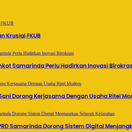
an Krusial FKUB
kot Samarinda Perlu Hadirkan Inovasi Birokras
Sani Dorong Kerjasama Dengan Usaha Ritel Mo
 DPRD Samarinda Dorong Sistem Digital Menjang