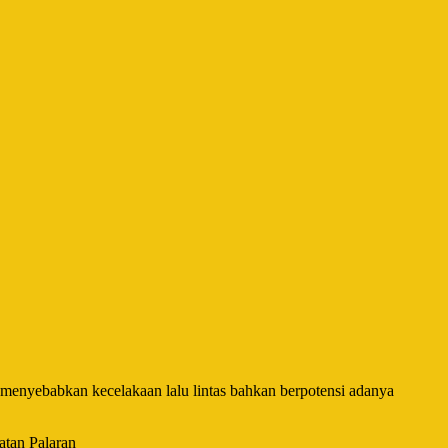
menyebabkan kecelakaan lalu lintas bahkan berpotensi adanya
atan Palaran