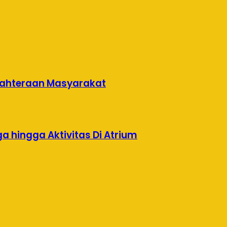
jahteraan Masyarakat
a hingga Aktivitas Di Atrium