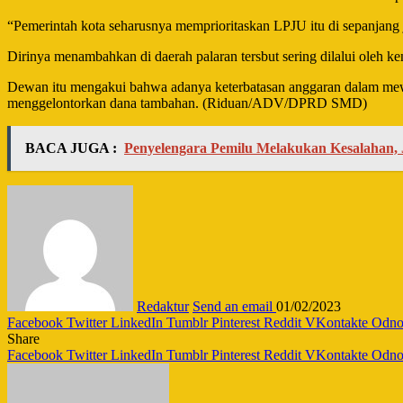
“Pemerintah kota seharusnya memprioritaskan LPJU itu di sepanjang j
Dirinya menambahkan di daerah palaran tersbut sering dilalui oleh k
Dewan itu mengakui bahwa adanya keterbatasan anggaran dalam mewu
menggelontorkan dana tambahan. (Riduan/ADV/DPRD SMD)
BACA JUGA :
Penyelengara Pemilu Melakukan Kesalahan, 
Redaktur
Send an email
01/02/2023
Facebook
Twitter
LinkedIn
Tumblr
Pinterest
Reddit
VKontakte
Odnok
Share
Facebook
Twitter
LinkedIn
Tumblr
Pinterest
Reddit
VKontakte
Odnok