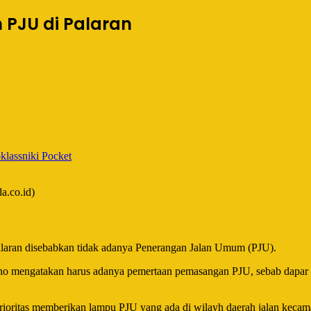
 PJU di Palaran
lassniki
Pocket
a.co.id)
laran disebabkan tidak adanya Penerangan Jalan Umum (PJU).
sno mengatakan harus adanya pemertaan pemasangan PJU, sebab dapar 
ioritas memberikan lampu PJU yang ada di wilayh daerah jalan kecam