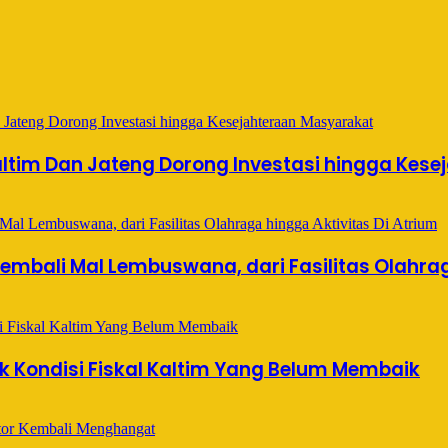
tim Dan Jateng Dorong Investasi hingga Kese
embali Mal Lembuswana, dari Fasilitas Olahrag
Kondisi Fiskal Kaltim Yang Belum Membaik