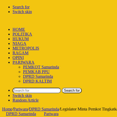
Search for
Switch skin
HOME
POLITIKA
HUKUM
NIAGA
METROPOLIS
RAGAM
OPINI
PARIWARA
PEMKOT Samarinda
PEMKAB PPU
DPRD Samarinda
DPRD KALTIM
Search for
Switch skin
Random Article
Home
/
Pariwara
/
DPRD Samarinda
/
Legislator Minta Pemkot Tingkatk
DPRD Samarinda
Pariwara