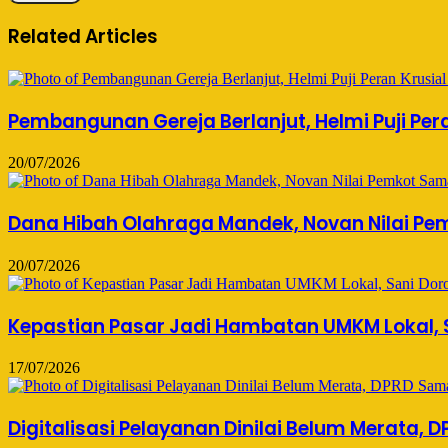
Related Articles
Pembangunan Gereja Berlanjut, Helmi Puji Per
20/07/2026
Dana Hibah Olahraga Mandek, Novan Nilai Pem
20/07/2026
Kepastian Pasar Jadi Hambatan UMKM Lokal, 
17/07/2026
Digitalisasi Pelayanan Dinilai Belum Merata,