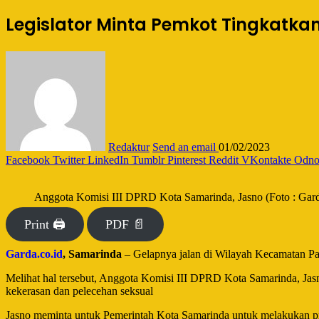
Legislator Minta Pemkot Tingkatkan
Redaktur
Send an email
01/02/2023
Facebook
Twitter
LinkedIn
Tumblr
Pinterest
Reddit
VKontakte
Odnok
Anggota Komisi III DPRD Kota Samarinda, Jasno (Foto : Gard
Print 🖨
PDF 📄
Garda.co.id
, Samarinda
– Gelapnya jalan di Wilayah Kecamatan Pa
Melihat hal tersebut, Anggota Komisi III DPRD Kota Samarinda, Ja
kekerasan dan pelecehan seksual
Jasno meminta untuk Pemerintah Kota Samarinda untuk melakukan pr