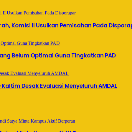
ah, Komisi II Usulkan Pemisahan Pada Dispora
 Yang Belum Optimal Guna Tingkatkan PAD
 Kaltim Desak Evaluasi Menyeluruh AMDAL