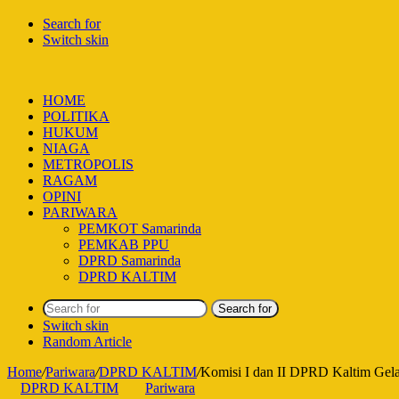
Search for
Switch skin
HOME
POLITIKA
HUKUM
NIAGA
METROPOLIS
RAGAM
OPINI
PARIWARA
PEMKOT Samarinda
PEMKAB PPU
DPRD Samarinda
DPRD KALTIM
Search for
Switch skin
Random Article
Home
/
Pariwara
/
DPRD KALTIM
/
Komisi I dan II DPRD Kaltim Gel
DPRD KALTIM
Pariwara