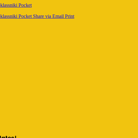
lassniki
Pocket
lassniki
Pocket
Share via Email
Print