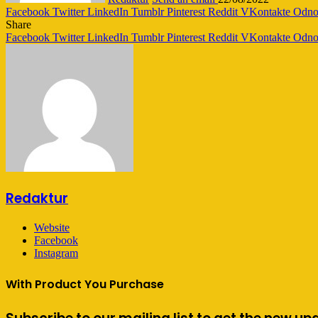
Facebook
Twitter
LinkedIn
Tumblr
Pinterest
Reddit
VKontakte
Odnok
Share
Facebook
Twitter
LinkedIn
Tumblr
Pinterest
Reddit
VKontakte
Odnok
Redaktur
Website
Facebook
Instagram
With Product You Purchase