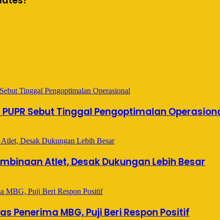
dates!
s PUPR Sebut Tinggal Pengoptimalan Operasion
mbinaan Atlet, Desak Dukungan Lebih Besar
s Penerima MBG, Puji Beri Respon Positif