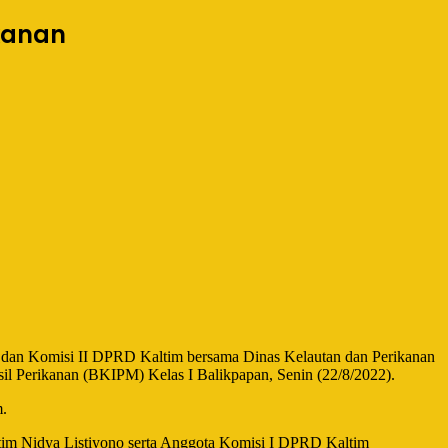
ikanan
 dan Komisi II DPRD Kaltim bersama Dinas Kelautan dan Perikanan
il Perikanan (BKIPM) Kelas I Balikpapan, Senin (22/8/2022).
m.
tim Nidya Listiyono serta Anggota Komisi I DPRD Kaltim