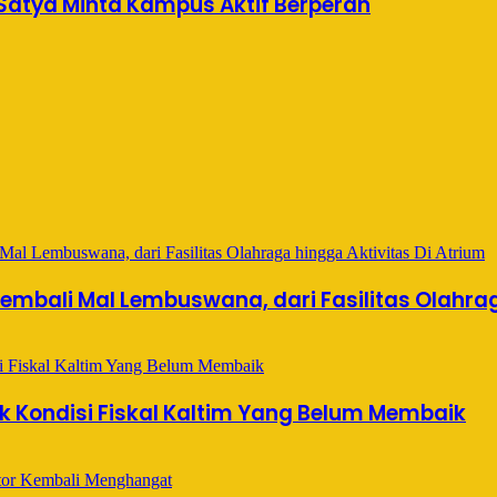
 Satya Minta Kampus Aktif Berperan
embali Mal Lembuswana, dari Fasilitas Olahrag
Kondisi Fiskal Kaltim Yang Belum Membaik