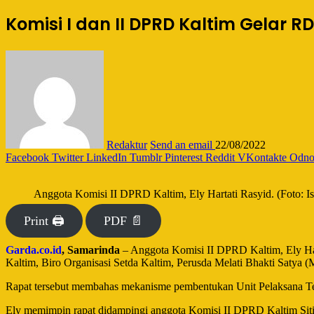
Komisi I dan II DPRD Kaltim Gelar 
Redaktur
Send an email
22/08/2022
Facebook
Twitter
LinkedIn
Tumblr
Pinterest
Reddit
VKontakte
Odnok
Anggota Komisi II DPRD Kaltim, Ely Hartati Rasyid. (Foto: Is
Print 🖨
PDF 📄
Garda.co.id
, Samarinda
– Anggota Komisi II DPRD Kaltim, Ely Ha
Kaltim, Biro Organisasi Setda Kaltim, Perusda Melati Bhakti Satya
Rapat tersebut membahas mekanisme pembentukan Unit Pelaksana Te
Ely memimpin rapat didampingi anggota Komisi II DPRD Kaltim Sit