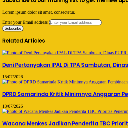
Subscribe to our mailing list to get the new up
Lorem ipsum dolor sit amet, consectetur.
Enter your Email address
Related Articles
Deni Pertanyakan IPAL Di TPA Sambutan, Dina
15/07/2026
DPRD Samarinda Kritik Minimnya Anggaran Pe
13/07/2026
Wacana Menkes Jadikan Penderita TBC Priorita