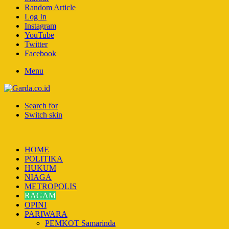
Random Article
Log In
Instagram
YouTube
Twitter
Facebook
Menu
Search for
Switch skin
HOME
POLITIKA
HUKUM
NIAGA
METROPOLIS
RAGAM
OPINI
PARIWARA
PEMKOT Samarinda