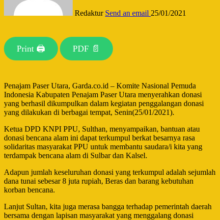
Redaktur
Send an email
25/01/2021
Print 🖨
PDF 📄
Penajam Paser Utara, Garda.co.id – Komite Nasional Pemuda
Indonesia Kabupaten Penajam Paser Utara menyerahkan donasi
yang berhasil dikumpulkan dalam kegiatan penggalangan donasi
yang dilakukan di berbagai tempat, Senin(25/01/2021).
Ketua DPD KNPI PPU, Sulthan, menyampaikan, bantuan atau
donasi bencana alam ini dapat terkumpul berkat besarnya rasa
solidaritas masyarakat PPU untuk membantu saudara/i kita yang
terdampak bencana alam di Sulbar dan Kalsel.
Adapun jumlah keseluruhan donasi yang terkumpul adalah sejumlah
dana tunai sebesar 8 juta rupiah, Beras dan barang kebutuhan
korban bencana.
Lanjut Sultan, kita juga merasa bangga terhadap pemerintah daerah
bersama dengan lapisan masyarakat yang menggalang donasi