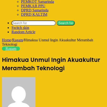
PEMKOT Samarinda
PEMKAB PPU
DPRD Samarinda
DPRD KALTIM
Search for
Switch skin
Random Article
Home
/
Ragam
/
Himakua Unmul Ingin Akuakultur Merambah
Teknologi
Ragam
Himakua Unmul Ingin Akuakultur
Merambah Teknologi