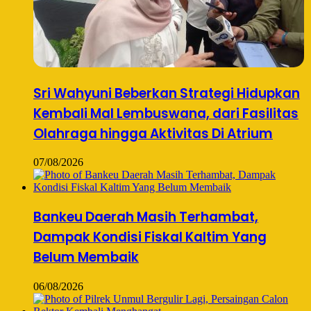
Sri Wahyuni Beberkan Strategi Hidupkan
Kembali Mal Lembuswana, dari Fasilitas
Olahraga hingga Aktivitas Di Atrium
07/08/2026
Bankeu Daerah Masih Terhambat,
Dampak Kondisi Fiskal Kaltim Yang
Belum Membaik
06/08/2026