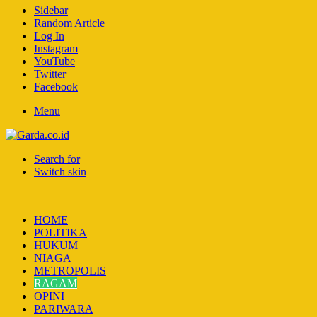
Sidebar
Random Article
Log In
Instagram
YouTube
Twitter
Facebook
Menu
Search for
Switch skin
HOME
POLITIKA
HUKUM
NIAGA
METROPOLIS
RAGAM
OPINI
PARIWARA