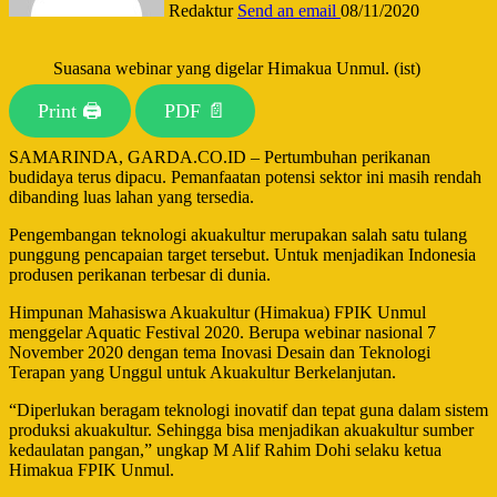
Redaktur
Send an email
08/11/2020
Suasana webinar yang digelar Himakua Unmul. (ist)
Print 🖨
PDF 📄
SAMARINDA, GARDA.CO.ID – Pertumbuhan perikanan
budidaya terus dipacu. Pemanfaatan potensi sektor ini masih rendah
dibanding luas lahan yang tersedia.
Pengembangan teknologi akuakultur merupakan salah satu tulang
punggung pencapaian target tersebut. Untuk menjadikan Indonesia
produsen perikanan terbesar di dunia.
Himpunan Mahasiswa Akuakultur (Himakua) FPIK Unmul
menggelar Aquatic Festival 2020. Berupa webinar nasional 7
November 2020 dengan tema Inovasi Desain dan Teknologi
Terapan yang Unggul untuk Akuakultur Berkelanjutan.
“Diperlukan beragam teknologi inovatif dan tepat guna dalam sistem
produksi akuakultur. Sehingga bisa menjadikan akuakultur sumber
kedaulatan pangan,” ungkap M Alif Rahim Dohi selaku ketua
Himakua FPIK Unmul.