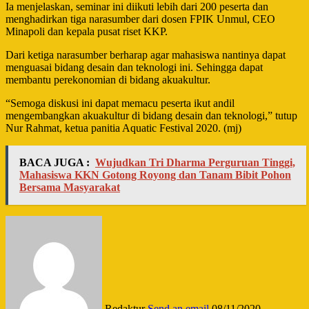
Ia menjelaskan, seminar ini diikuti lebih dari 200 peserta dan
menghadirkan tiga narasumber dari dosen FPIK Unmul, CEO
Minapoli dan kepala pusat riset KKP.
Dari ketiga narasumber berharap agar mahasiswa nantinya dapat
menguasai bidang desain dan teknologi ini. Sehingga dapat
membantu perekonomian di bidang akuakultur.
“Semoga diskusi ini dapat memacu peserta ikut andil
mengembangkan akuakultur di bidang desain dan teknologi,” tutup
Nur Rahmat, ketua panitia Aquatic Festival 2020. (mj)
BACA JUGA :
Wujudkan Tri Dharma Perguruan Tinggi,
Mahasiswa KKN Gotong Royong dan Tanam Bibit Pohon
Bersama Masyarakat
Redaktur
Send an email
08/11/2020