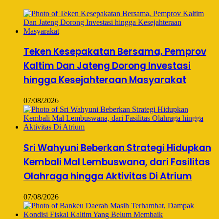
Teken Kesepakatan Bersama, Pemprov
Kaltim Dan Jateng Dorong Investasi
hingga Kesejahteraan Masyarakat
07/08/2026
Sri Wahyuni Beberkan Strategi Hidupkan
Kembali Mal Lembuswana, dari Fasilitas
Olahraga hingga Aktivitas Di Atrium
07/08/2026