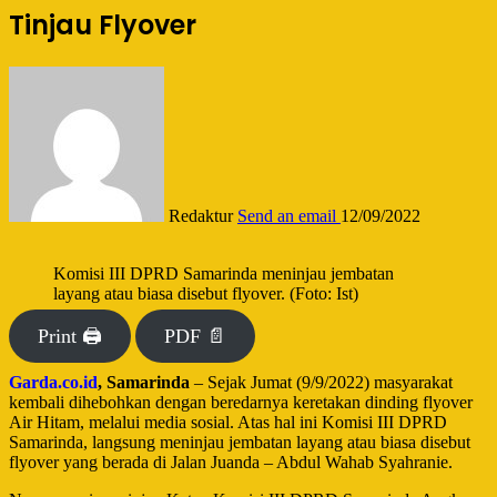
Tinjau Flyover
Redaktur
Send an email
12/09/2022
Komisi III DPRD Samarinda meninjau jembatan
layang atau biasa disebut flyover. (Foto: Ist)
Print 🖨
PDF 📄
Garda.co.id
, Samarinda
– Sejak Jumat (9/9/2022) masyarakat
kembali dihebohkan dengan beredarnya keretakan dinding flyover
Air Hitam, melalui media sosial. Atas hal ini Komisi III DPRD
Samarinda, langsung meninjau jembatan layang atau biasa disebut
flyover yang berada di Jalan Juanda – Abdul Wahab Syahranie.