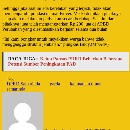
Sehingga jika saat ini ada keretakan yang terjadi, tidak akan
mempengaruhi pondasi utama flyover. Meski demikian pihaknya
tetap akan melakukan perbaikan secara bertahap. Saat ini dari
pihaknya juga telah menganggarkan Rp 200 juta di APBD
Perubahan yang diestimastikan berjalan selama dua bulan.
“Ini kami bongkar untuk meyakikan warga bahwa tidak
mengganggu struktur jembatan,” pungkas Budy.(Mr/Adv)
BACA JUGA :
Ketua Pansus PDRD Beberkan Beberapa
Potensi Sumber Peningkatan PAD
Tags
DPRD Samarinda
garda
kalimantan timur
samarinda