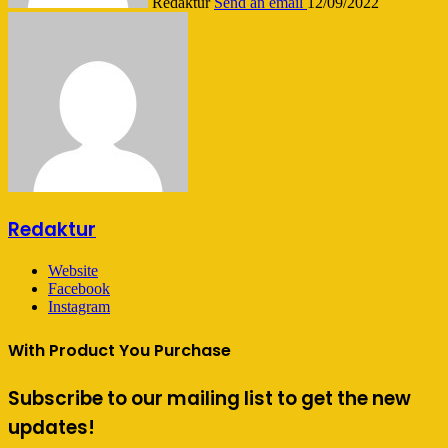
Redaktur
Send an email
12/09/2022
Redaktur
Website
Facebook
Instagram
With Product You Purchase
Subscribe to our mailing list to get the new
updates!