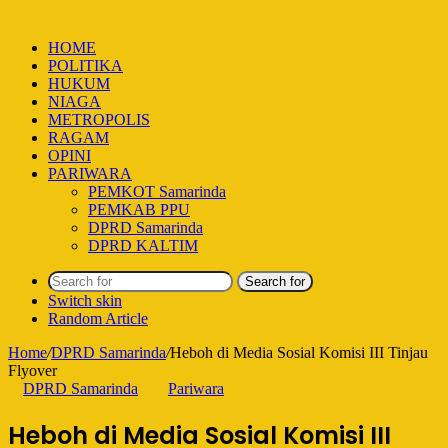
HOME
POLITIKA
HUKUM
NIAGA
METROPOLIS
RAGAM
OPINI
PARIWARA
PEMKOT Samarinda
PEMKAB PPU
DPRD Samarinda
DPRD KALTIM
Search for
Switch skin
Random Article
Home
/
DPRD Samarinda
/
Heboh di Media Sosial Komisi III Tinjau
Flyover
DPRD Samarinda
Pariwara
Heboh di Media Sosial Komisi III