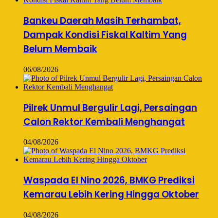
Bankeu Daerah Masih Terhambat,
Dampak Kondisi Fiskal Kaltim Yang
Belum Membaik
06/08/2026
Pilrek Unmul Bergulir Lagi, Persaingan
Calon Rektor Kembali Menghangat
04/08/2026
Waspada El Nino 2026, BMKG Prediksi
Kemarau Lebih Kering Hingga Oktober
04/08/2026