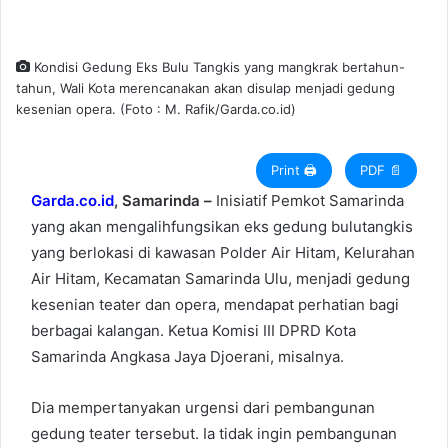
m
a
i
Kondisi Gedung Eks Bulu Tangkis yang mangkrak bertahun-
l
tahun, Wali Kota merencanakan akan disulap menjadi gedung
kesenian opera. (Foto : M. Rafik/Garda.co.id)
Print 🖨
PDF 📄
Garda.co.id
, Samarinda –
Inisiatif Pemkot Samarinda
yang akan mengalihfungsikan eks gedung bulutangkis
yang berlokasi di kawasan Polder Air Hitam, Kelurahan
Air Hitam, Kecamatan Samarinda Ulu, menjadi gedung
kesenian teater dan opera, mendapat perhatian bagi
berbagai kalangan. Ketua Komisi III DPRD Kota
Samarinda Angkasa Jaya Djoerani, misalnya.
Dia mempertanyakan urgensi dari pembangunan
gedung teater tersebut. Ia tidak ingin pembangunan