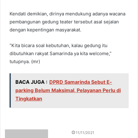
Kendati demikian, dirinya mendukung adanya wacana
pembangunan gedung teater tersebut asal sejalan
dengan kepentingan masyarakat.
“Kita bicara soal kebutuhan, kalau gedung itu
dibutuhkan rakyat Samarinda ya kita welcome,”
tutupnya. (mr)
BACA JUGA :
DPRD Samarinda Sebut E-
parking Belum Maksimal, Pelayanan Perlu di
Tingkatkan
S
11/11/2021