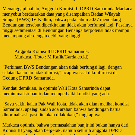
Menanggapi hal itu, Anggota Komisi III DPRD Samarinda Markaca
menyebut berdasarkan data yang disampaikan Badan Wilayah
Sungai (BWS) IV Kaltim, bahwa pada tahun 2027 mendatang
Bendungan tersebut diperkirakan tidak akan berfungsi lagi. Pasalnya
tinggi sedimentasi di Bendungan Benanga berpotensi tidak mampu
menampung air dengan debit yang tinggi.
Anggota Komisi III DPRD Samarinda,
Markaca. (Foto : M.Rafik/Garda.co.id)
“Perkiraan BWS Bendungan akan tidak berfungsi lagi, dengan
catatan kalau itu tidak diurusi,” ucapnya saat dikonfirmasi di
Gedung DPRD Samarinda.
Kendati demikian, ia optimis Wali Kota Samarinda dapat
meminimalisir banjir dan memperbaiki kondisi yang ada.
“Saya yakin kalau Pak Wali Kota, tidak akan diam melihat kondisi
Samarinda, apalagi sudah ada arahan bahwa bendungan harus
dinormalisasi, pasti itu akan dilakukan,” ungkapnya.
Markaca optimis, bahwa permasalahan banjir ini bukan hanya dari
Komisi III yang akan bergerak, namun seluruh anggota DPRD