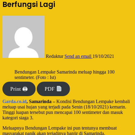
Berfungsi Lagi
Redaktur
Send an email
19/10/2021
Bendungan Lempake Samarinda meluap hingga 100
sentimeter. (Foto : Ist)
Print 🖨
PDF
Garda.co.id
, Samarinda –
Kondisi Bendungan Lempake kembali
meluap usai hujan yang terjadi pada Senin (18/10/2021) kemarin.
Tinggi luapan tersebut pun mencapai 100 sentimeter dan masuk
kategori siaga 3.
Meluapnya Bendungan Lempake ini pun tentunya membuat
masyarakat panik akan terjadinya banjir di Samarinda.