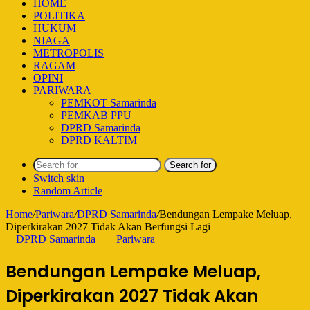
HOME
POLITIKA
HUKUM
NIAGA
METROPOLIS
RAGAM
OPINI
PARIWARA
PEMKOT Samarinda
PEMKAB PPU
DPRD Samarinda
DPRD KALTIM
Search for
Switch skin
Random Article
Home
/
Pariwara
/
DPRD Samarinda
/
Bendungan Lempake Meluap,
Diperkirakan 2027 Tidak Akan Berfungsi Lagi
DPRD Samarinda
Pariwara
Bendungan Lempake Meluap,
Diperkirakan 2027 Tidak Akan