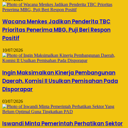
Wacana Menkes Jadikan Penderita TBC
Prioritas Penerima MBG, Puji Beri Respon
Positif
10/07/2026
Ingin Maksimalkan Kinerja Pembangunan
Daerah, Komisi II Usulkan Pemisahan Pada
Disporapar
03/07/2026
Iswandi Minta Pemerintah Perhatikan Sektor