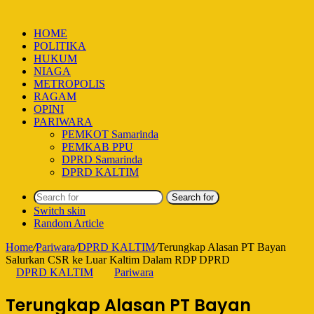
HOME
POLITIKA
HUKUM
NIAGA
METROPOLIS
RAGAM
OPINI
PARIWARA
PEMKOT Samarinda
PEMKAB PPU
DPRD Samarinda
DPRD KALTIM
Search for
Switch skin
Random Article
Home
/
Pariwara
/
DPRD KALTIM
/
Terungkap Alasan PT Bayan
Salurkan CSR ke Luar Kaltim Dalam RDP DPRD
DPRD KALTIM
Pariwara
Terungkap Alasan PT Bayan