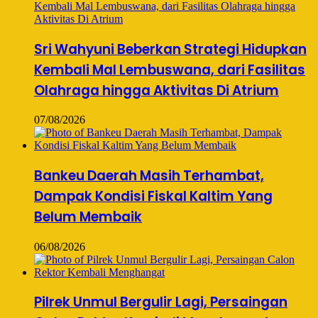
Sri Wahyuni Beberkan Strategi Hidupkan
Kembali Mal Lembuswana, dari Fasilitas
Olahraga hingga Aktivitas Di Atrium
07/08/2026
Bankeu Daerah Masih Terhambat,
Dampak Kondisi Fiskal Kaltim Yang
Belum Membaik
06/08/2026
Pilrek Unmul Bergulir Lagi, Persaingan