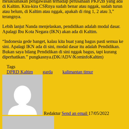
melaksanakan pengawasan terhadap perusahaan PKP2B yang ada
di Kaltim. Kira-kira CSRnya sudah benar atau nggak, sudah turun
atau belum, di Kaltim atau nggak, apakah di ring 1, 2 atau 3,”
terangnya.
Lebih lanjut Nanda menjelaskan, pendidikan adalah modal dasar.
Apalagi Ibu Kota Negara (IKN) akan ada di Kaltim.
“Indonesia gede banget, kalau kita buat yang bagus pasti semua ke
sini. Apalagi IKN ada di sini, modal dasar itu adalah Pendidikan.
Bukan saya bilang Pendidikan di sini nggak bagus, tapi kurang
diperhatikan.” pungkasnya.(DK/ADV/KominfoKaltim)
Tags
DPRD Kaltim
garda
kalimantan timur
Redaktur
Send an email
17/05/2022