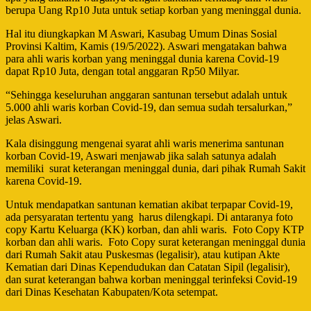
berupa Uang Rp10 Juta untuk setiap korban yang meninggal dunia.
Hal itu diungkapkan M Aswari, Kasubag Umum Dinas Sosial
Provinsi Kaltim, Kamis (19/5/2022). Aswari mengatakan bahwa
para ahli waris korban yang meninggal dunia karena Covid-19
dapat Rp10 Juta, dengan total anggaran Rp50 Milyar.
“Sehingga keseluruhan anggaran santunan tersebut adalah untuk
5.000 ahli waris korban Covid-19, dan semua sudah tersalurkan,”
jelas Aswari.
Kala disinggung mengenai syarat ahli waris menerima santunan
korban Covid-19, Aswari menjawab jika salah satunya adalah
memiliki
surat keterangan meninggal dunia, dari pihak Rumah Sakit
karena Covid-19.
Untuk mendapatkan santunan kematian akibat terpapar Covid-19,
ada persyaratan tertentu yang
harus dilengkapi. Di antaranya foto
copy Kartu Keluarga (KK) korban, dan ahli waris.
Foto Copy KTP
korban dan ahli waris.
Foto Copy surat keterangan meninggal dunia
dari Rumah Sakit atau Puskesmas (legalisir), atau kutipan Akte
Kematian dari Dinas Kependudukan dan Catatan Sipil (legalisir),
dan surat keterangan bahwa korban meninggal terinfeksi Covid-19
dari Dinas Kesehatan Kabupaten/Kota setempat.