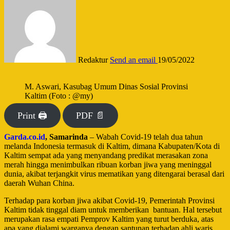
Redaktur
Send an email
19/05/2022
M. Aswari, Kasubag Umum Dinas Sosial Provinsi
Kaltim (Foto : @my)
Print 🖨
PDF 📄
Garda.co.id
, Samarinda
– Wabah Covid-19 telah dua tahun
melanda Indonesia termasuk di Kaltim, dimana Kabupaten/Kota di
Kaltim sempat ada yang menyandang predikat merasakan zona
merah hingga menimbulkan ribuan korban jiwa yang meninggal
dunia, akibat terjangkit virus mematikan yang ditengarai berasal dari
daerah Wuhan China.
Terhadap para korban jiwa akibat Covid-19, Pemerintah Provinsi
Kaltim tidak tinggal diam untuk memberikan
bantuan. Hal tersebut
merupakan rasa empati Pemprov Kaltim yang turut berduka, atas
apa yang dialami warganya dengan santunan terhadap ahli waris