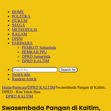
HOME
POLITIKA
HUKUM
NIAGA
METROPOLIS
RAGAM
OPINI
PARIWARA
PEMKOT Samarinda
PEMKAB PPU
DPRD Samarinda
DPRD KALTIM
Search for
Switch skin
Random Article
Home
/
Pariwara
/
DPRD KALTIM
/
Swasembada Pangan di Kaltim,
DPRD : Kita Yakin Bisa
DPRD KALTIM
Swasembada Pangan di Kaltim,