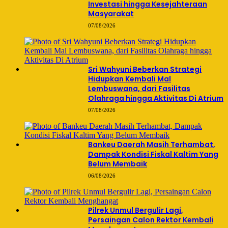
Investasi hingga Kesejahteraan
Masyarakat
07/08/2026
Sri Wahyuni Beberkan Strategi
Hidupkan Kembali Mal
Lembuswana, dari Fasilitas
Olahraga hingga Aktivitas Di Atrium
07/08/2026
Bankeu Daerah Masih Terhambat,
Dampak Kondisi Fiskal Kaltim Yang
Belum Membaik
06/08/2026
Pilrek Unmul Bergulir Lagi,
Persaingan Calon Rektor Kembali