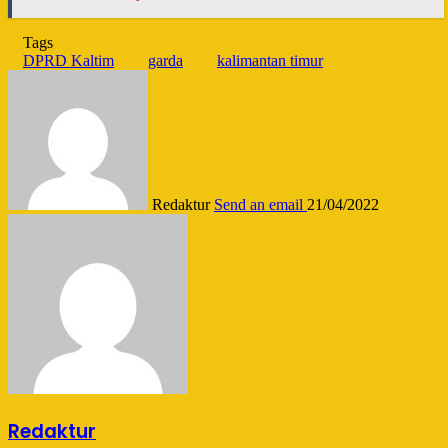
Tags
DPRD Kaltim
garda
kalimantan timur
Redaktur
Send an email
21/04/2022
Redaktur