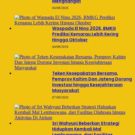
Menghangat
04/08/2026
Waspada El Nino 2026, BMKG
Prediksi Kemarau Lebih Kering
Hingga Oktober
04/08/2026
Teken Kesepakatan Bersama,
Pemprov Kaltim Dan Jateng Dorong
Investasi hingga Kesejahteraan
Masyarakat
07/08/2026
Sri Wahyuni Beberkan Strategi
Hidupkan Kembali Mal
Lembuswana, dari Fasilitas