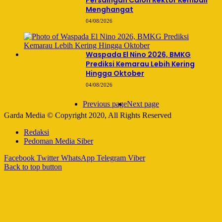
Persaingan Calon Rektor Kembali
Menghangat
04/08/2026
Waspada El Nino 2026, BMKG
Prediksi Kemarau Lebih Kering
Hingga Oktober
04/08/2026
Previous page
Next page
Garda Media © Copyright 2020, All Rights Reserved
Redaksi
Pedoman Media Siber
Facebook
Twitter
WhatsApp
Telegram
Viber
Back to top button