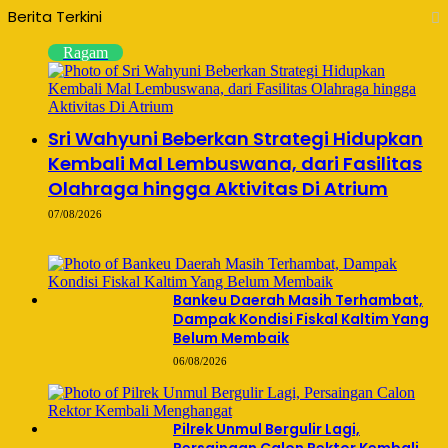
Berita Terkini
Ragam
Sri Wahyuni Beberkan Strategi Hidupkan
Kembali Mal Lembuswana, dari Fasilitas
Olahraga hingga Aktivitas Di Atrium
07/08/2026
Bankeu Daerah Masih Terhambat,
Dampak Kondisi Fiskal Kaltim Yang
Belum Membaik
06/08/2026
Pilrek Unmul Bergulir Lagi,