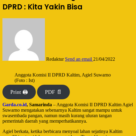
DPRD : Kita Yakin Bisa
Redaktur
Send an email
21/04/2022
Anggota Komisi II DPRD Kaltim, Agiel Suwarno
(Foto : Ist)
Print 🖨
PDF 📄
Garda.co.id
, Samarinda
– Anggota Komisi II DPRD Kaltim Agiel
Suwarno mengatakan sebenarnya Kaltim sangat mampu untuk
swasembada pangan, namun masih kurang uluran tangan
pemerintah daerah yang memperhatikannya.
Agiel berkata, ketika berbicara menyoal lahan sejatinya Kaltim