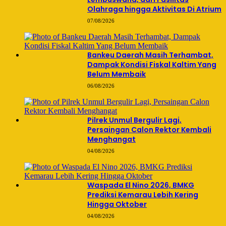
Olahraga hingga Aktivitas Di Atrium
07/08/2026
Bankeu Daerah Masih Terhambat,
Dampak Kondisi Fiskal Kaltim Yang
Belum Membaik
06/08/2026
Pilrek Unmul Bergulir Lagi,
Persaingan Calon Rektor Kembali
Menghangat
04/08/2026
Waspada El Nino 2026, BMKG
Prediksi Kemarau Lebih Kering
Hingga Oktober
04/08/2026