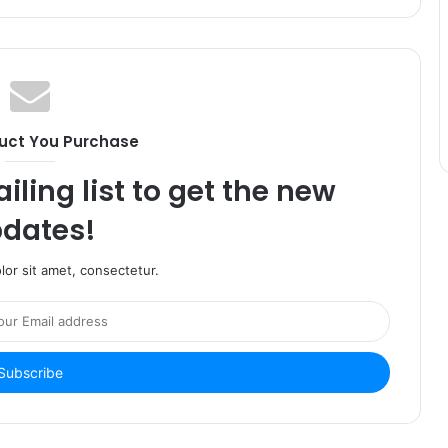
uct You Purchase
iling list to get the new
dates!
or sit amet, consectetur.