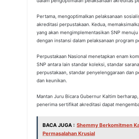
dalam pengoptimalan pelaksanaan akreditas p
Pertama, mengoptimalkan pelaksanaan sosiali
akreditasi perpustakaan. Kedua, memaksimalk
yang akan mengimplementasikan SNP menuju ak
dengan instansi dalam pelaksanaan program 
Perpustakaan Nasional menetapkan enam kom
SNP antara lain standar koleksi, standar saran
perpustakaan, standar penyelenggaraan dan p
dan keunikan.
Mantan Juru Bicara Gubernur Kaltim berharap,
penerima sertifikat akreditasi dapat mengem
BACA JUGA :
Shemmy Berkomitmen Kaw
Permasalahan Krusial