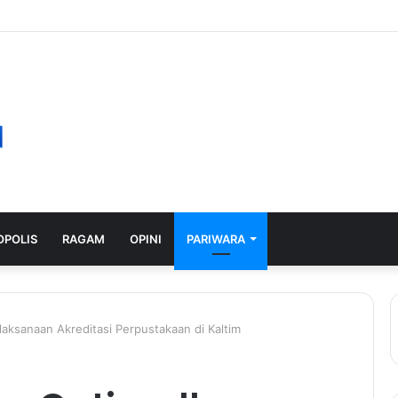
POLIS
RAGAM
OPINI
PARIWARA
aksanaan Akreditasi Perpustakaan di Kaltim