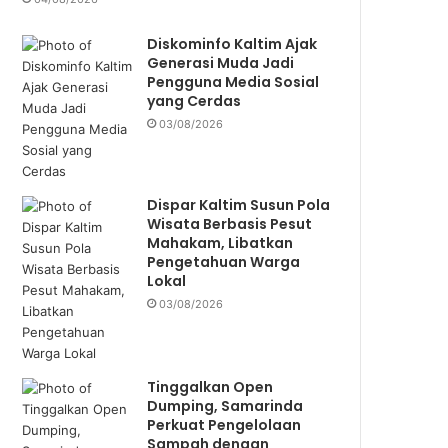
Diskominfo Kaltim Ajak
Generasi Muda Jadi
Pengguna Media Sosial
yang Cerdas
03/08/2026
Dispar Kaltim Susun Pola
Wisata Berbasis Pesut
Mahakam, Libatkan
Pengetahuan Warga
Lokal
03/08/2026
Tinggalkan Open
Dumping, Samarinda
Perkuat Pengelolaan
Sampah dengan