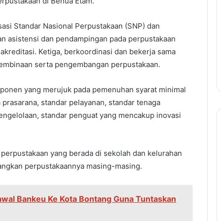
erpustakaan di Benua Etam.
sasi Standar Nasional Perpustakaan (SNP) dan
an asistensi dan pendampingan pada perpustakaan
reditasi. Ketiga, berkoordinasi dan bekerja sama
pembinaan serta pengembangan perpustakaan.
ponen yang merujuk pada pemenuhan syarat minimal
a prasarana, standar pelayanan, standar tenaga
engelolaan, standar penguat yang mencakup inovasi
 perpustakaan yang berada di sekolah dan kelurahan
bangkan perpustakaannya masing-masing.
al Bankeu Ke Kota Bontang Guna Tuntaskan