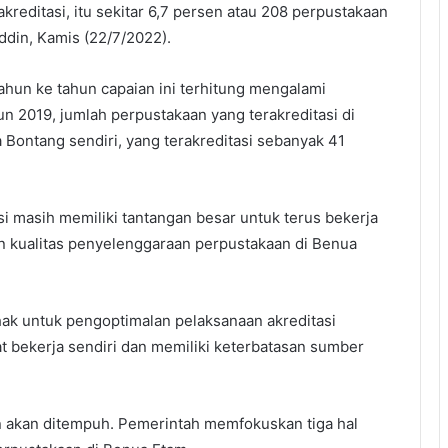
akreditasi, itu sekitar 6,7 persen atau 208 perpustakaan
uddin, Kamis (22/7/2022).
ahun ke tahun capaian ini terhitung mengalami
un 2019, jumlah perpustakaan yang terakreditasi di
 Bontang sendiri, yang terakreditasi sebanyak 41
i masih memiliki tantangan besar untuk terus bekerja
 kualitas penyelenggaraan perpustakaan di Benua
k untuk pengoptimalan pelaksanaan akreditasi
at bekerja sendiri dan memiliki keterbatasan sumber
n akan ditempuh. Pemerintah memfokuskan tiga hal