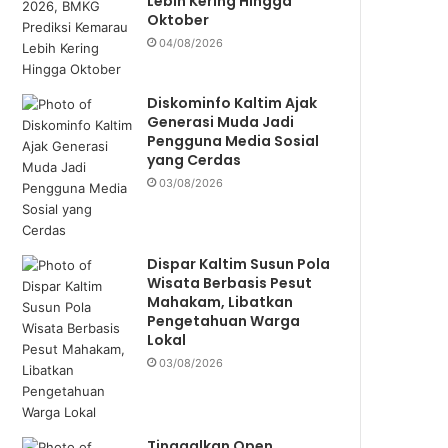
Lebih Kering Hingga
Oktober
04/08/2026
Diskominfo Kaltim Ajak
Generasi Muda Jadi
Pengguna Media Sosial
yang Cerdas
03/08/2026
Dispar Kaltim Susun Pola
Wisata Berbasis Pesut
Mahakam, Libatkan
Pengetahuan Warga
Lokal
03/08/2026
Tinggalkan Open