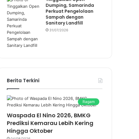
Dumping, Samarinda
Perkuat Pengelolaan
Sampah dengan
Sanitary Landfill
31/07/2026
Berita Terkini
Ragam
Waspada El Nino 2026, BMKG
Prediksi Kemarau Lebih Kering
Hingga Oktober
04/08/2026