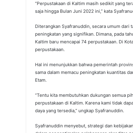
“Perpustakaan di Kaltim masih sedikit yang ter
saja hingga Bulan Juni 2022 ini,” kata Syafran
Diterangkan Syafranuddin, secara umum dari t
peningkatan yang signifikan. Dimana, pada tah
Kaltim baru mencapai 74 perpustakaan. Di Kota
perpustakaan.
Hal ini menunjukkan bahwa pemerintah provins
sama dalam memacu peningkatan kuantitas dan
Etam.
“Tentu kita membutuhkan dukungan semua piha
perpustakaan di Kaltim. Karena kami tidak dap
daya yang tersedia,” ungkap Syafranuddin.
Syafranuddin menyebut, strategi dan kebijaka