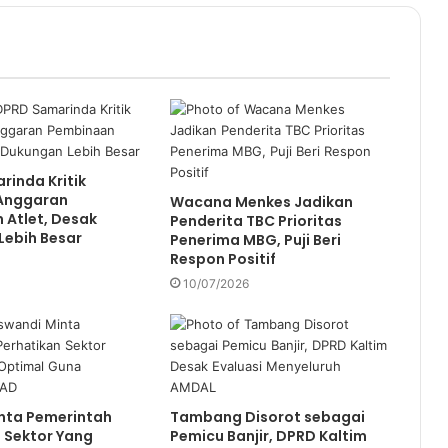
inda Kritik
Anggaran
Wacana Menkes Jadikan
 Atlet, Desak
Penderita TBC Prioritas
Lebih Besar
Penerima MBG, Puji Beri
Respon Positif
10/07/2026
nta Pemerintah
Tambang Disorot sebagai
 Sektor Yang
Pemicu Banjir, DPRD Kaltim