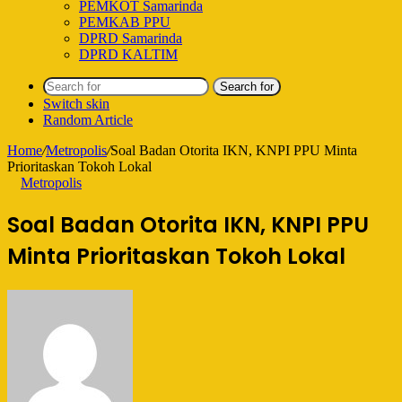
PEMKOT Samarinda
PEMKAB PPU
DPRD Samarinda
DPRD KALTIM
Search for
Switch skin
Random Article
Home
/
Metropolis
/
Soal Badan Otorita IKN, KNPI PPU Minta
Prioritaskan Tokoh Lokal
Metropolis
Soal Badan Otorita IKN, KNPI PPU
Minta Prioritaskan Tokoh Lokal