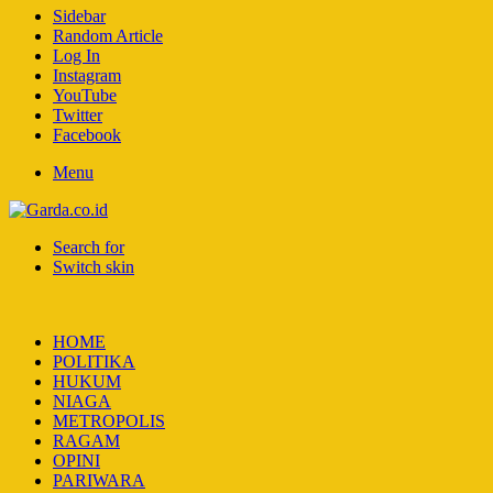
Sidebar
Random Article
Log In
Instagram
YouTube
Twitter
Facebook
Menu
Search for
Switch skin
HOME
POLITIKA
HUKUM
NIAGA
METROPOLIS
RAGAM
OPINI
PARIWARA