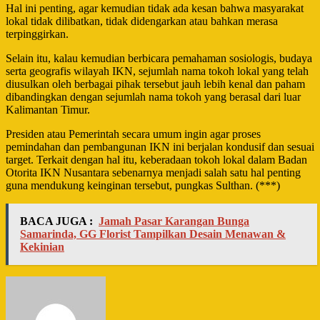
Hal ini penting, agar kemudian tidak ada kesan bahwa masyarakat
lokal tidak dilibatkan, tidak didengarkan atau bahkan merasa
terpinggirkan.
Selain itu, kalau kemudian berbicara pemahaman sosiologis, budaya
serta geografis wilayah IKN, sejumlah nama tokoh lokal yang telah
diusulkan oleh berbagai pihak tersebut jauh lebih kenal dan paham
dibandingkan dengan sejumlah nama tokoh yang berasal dari luar
Kalimantan Timur.
Presiden atau Pemerintah secara umum ingin agar proses
pemindahan dan pembangunan IKN ini berjalan kondusif dan sesuai
target. Terkait dengan hal itu, keberadaan tokoh lokal dalam Badan
Otorita IKN Nusantara sebenarnya menjadi salah satu hal penting
guna mendukung keinginan tersebut, pungkas Sulthan. (***)
BACA JUGA :
Jamah Pasar Karangan Bunga
Samarinda, GG Florist Tampilkan Desain Menawan &
Kekinian