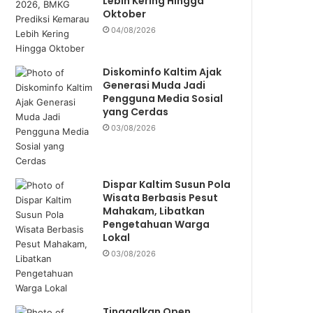
Lebih Kering Hingga
Oktober
04/08/2026
Diskominfo Kaltim Ajak
Generasi Muda Jadi
Pengguna Media Sosial
yang Cerdas
03/08/2026
Dispar Kaltim Susun Pola
Wisata Berbasis Pesut
Mahakam, Libatkan
Pengetahuan Warga
Lokal
03/08/2026
Tinggalkan Open