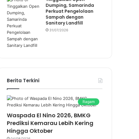
Dumping, Samarinda
Perkuat Pengelolaan
Sampah dengan
Sanitary Landfill
31/07/2026
Berita Terkini
Ragam
Waspada El Nino 2026, BMKG
Prediksi Kemarau Lebih Kering
Hingga Oktober
04/08/2026