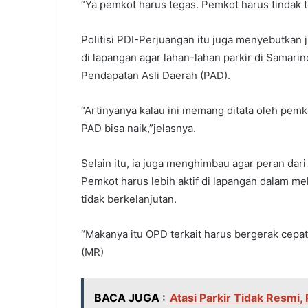
“Ya pemkot harus tegas. Pemkot harus tindak t
Politisi PDI-Perjuangan itu juga menyebutkan
di lapangan agar lahan-lahan parkir di Samar
Pendapatan Asli Daerah (PAD).
“Artinyanya kalau ini memang ditata oleh pemko
PAD bisa naik,”jelasnya.
Selain itu, ia juga menghimbau agar peran dar
Pemkot harus lebih aktif di lapangan dalam me
tidak berkelanjutan.
“Makanya itu OPD terkait harus bergerak cepat,
(MR)
BACA JUGA :
Atasi Parkir Tidak Resmi, 