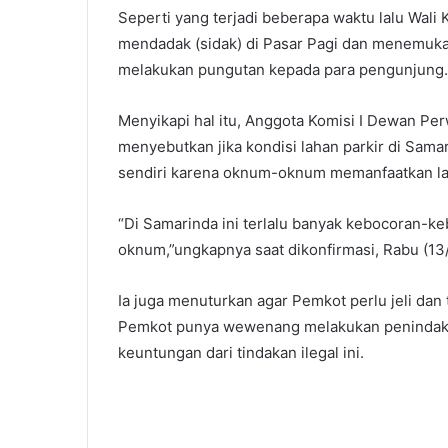
Seperti yang terjadi beberapa waktu lalu Wali
mendadak (sidak) di Pasar Pagi dan menemuka
melakukan pungutan kepada para pengunjung.
Menyikapi hal itu, Anggota Komisi I Dewan Pe
menyebutkan jika kondisi lahan parkir di Sam
sendiri karena oknum-oknum memanfaatkan lah
“Di Samarinda ini terlalu banyak kebocoran-k
oknum,”ungkapnya saat dikonfirmasi, Rabu (13/
Ia juga menuturkan agar Pemkot perlu jeli dan
Pemkot punya wewenang melakukan penindaka
keuntungan dari tindakan ilegal ini.