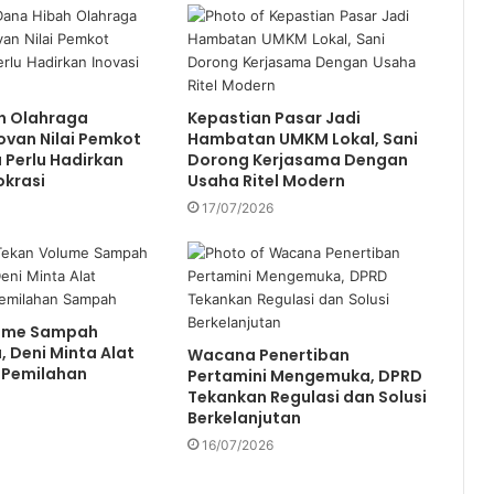
h Olahraga
Kepastian Pasar Jadi
van Nilai Pemkot
Hambatan UMKM Lokal, Sani
Perlu Hadirkan
Dorong Kerjasama Dengan
okrasi
Usaha Ritel Modern
17/07/2026
lume Sampah
 Deni Minta Alat
Wacana Penertiban
 Pemilahan
Pertamini Mengemuka, DPRD
Tekankan Regulasi dan Solusi
Berkelanjutan
16/07/2026