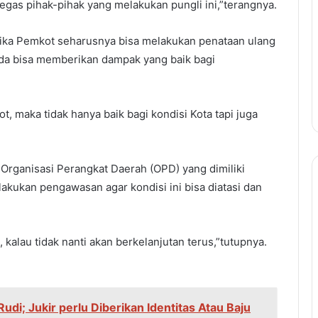
egas pihak-pihak yang melakukan pungli ini,”terangnya.
 jika Pemkot seharusnya bisa melakukan penataan ulang
inda bisa memberikan dampak yang baik bagi
t, maka tidak hanya baik bagi kondisi Kota tapi juga
i Organisasi Perangkat Daerah (OPD) yang dimiliki
lakukan pengawasan agar kondisi ini bisa diatasi dan
 kalau tidak nanti akan berkelanjutan terus,”tutupnya.
Rudi; Jukir perlu Diberikan Identitas Atau Baju