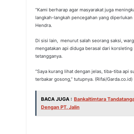
“Kami berharap agar masyarakat juga meningk
langkah-langkah pencegahan yang diperlukan 
Hendra.
Di sisi lain,
menurut salah seorang saksi, warga 
mengatakan api diduga berasal dari korsleting
tetangganya.
“Saya kurang lihat dengan jelas, tiba-tiba api
terbakar gosong,” tutupnya. (Rifai/Garda.co.id)
BACA JUGA :
Bankaltimtara Tandatang
Dengan PT. Jalin