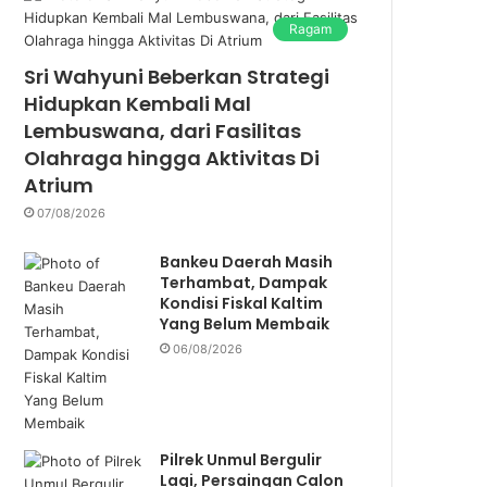
Ragam
Sri Wahyuni Beberkan Strategi
Hidupkan Kembali Mal
Lembuswana, dari Fasilitas
Olahraga hingga Aktivitas Di
Atrium
07/08/2026
Bankeu Daerah Masih
Terhambat, Dampak
Kondisi Fiskal Kaltim
Yang Belum Membaik
06/08/2026
Pilrek Unmul Bergulir
Lagi, Persaingan Calon