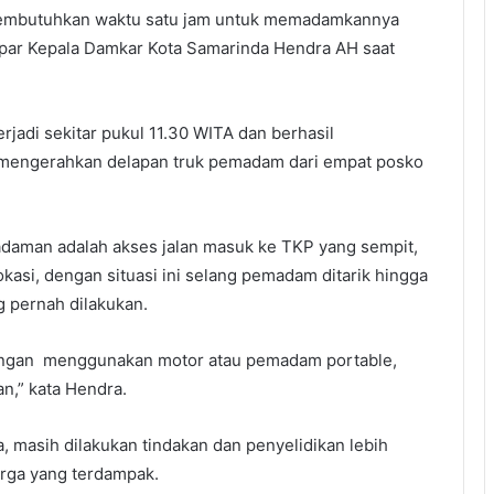
 membutuhkan waktu satu jam untuk memadamkannya
par Kepala Damkar Kota Samarinda Hendra AH saat
.
rjadi sekitar pukul 11.30 WITA dan berhasil
 mengerahkan delapan truk pemadam dari empat posko
adaman adalah akses jalan masuk ke TKP yang sempit,
asi, dengan situasi ini selang pemadam ditarik hingga
g pernah dilakukan.
ngan menggunakan motor atau pemadam portable,
n,” kata Hendra.
, masih dilakukan tindakan dan penyelidikan lebih
uarga yang terdampak.