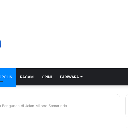
POLIS
RAGAM
OPINI
PARIWARA
 Bangunan di Jalan Milono Samarinda