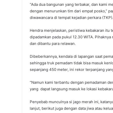
“Ada dua bangunan yang terbakar, dan kami
dengan menurunkan tim dari empat posko,” pa
diwawancara di tempat kejadian perkara (TKP)
Hendra menjelaskan, peristiwa kebakaran itu te
dipadamkan pada pukul 12.30 WITA. Pihaknya
dan dibantu para relawan.
Dibeberkannya, kendala di lapangan saat pem
sehingga truk pemadam tidak bisa masuk kenlok
sepanjang 450 meter, ini rekor terpanjang yan
“Namun kami terbantu dengan pemadaman de
yang dapat langsung masuk ke lokasi kebakara
Penyebab munculnya si jago merah ini, katanya
lanjut, berikut juga dengan data jiwa atau kel