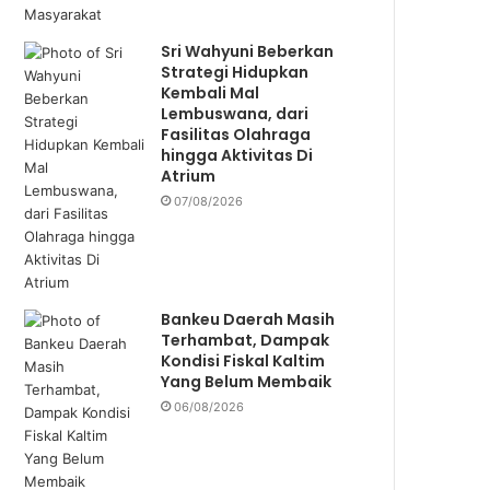
Sri Wahyuni Beberkan
Strategi Hidupkan
Kembali Mal
Lembuswana, dari
Fasilitas Olahraga
hingga Aktivitas Di
Atrium
07/08/2026
Bankeu Daerah Masih
Terhambat, Dampak
Kondisi Fiskal Kaltim
Yang Belum Membaik
06/08/2026