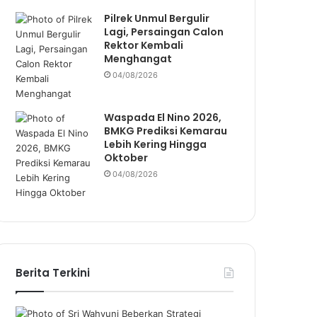
Pilrek Unmul Bergulir
Lagi, Persaingan Calon
Rektor Kembali
Menghangat
04/08/2026
Waspada El Nino 2026,
BMKG Prediksi Kemarau
Lebih Kering Hingga
Oktober
04/08/2026
Berita Terkini