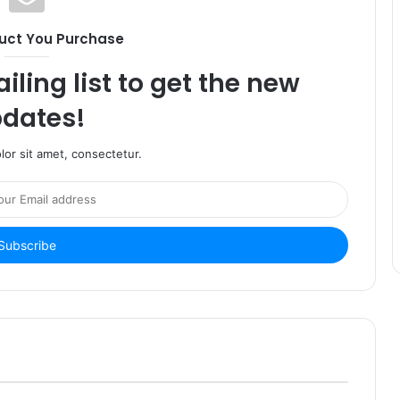
uct You Purchase
iling list to get the new
dates!
or sit amet, consectetur.