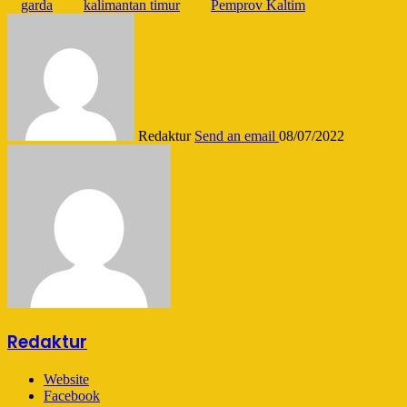
garda
kalimantan timur
Pemprov Kaltim
Redaktur
Send an email
08/07/2022
Redaktur
Website
Facebook