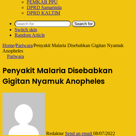
PEMKAB PPU
DPRD Samarinda
DPRD KALTIM
Search for
Switch skin
Random Article
Home
/
Pariwara
/
Penyakit Malaria Disebabkan Gigitan Nyamuk
Anopheles
Pariwara
Penyakit Malaria Disebabkan
Gigitan Nyamuk Anopheles
Redaktur
Send an email
08/07/2022