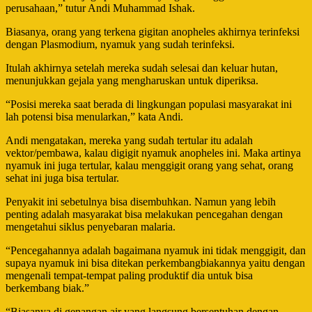
perusahaan,” tutur Andi Muhammad Ishak.
Biasanya, orang yang terkena gigitan anopheles akhirnya terinfeksi
dengan Plasmodium, nyamuk yang sudah terinfeksi.
Itulah akhirnya setelah mereka sudah selesai dan keluar hutan,
menunjukkan gejala yang mengharuskan untuk diperiksa.
“Posisi mereka saat berada di lingkungan populasi masyarakat ini
lah potensi bisa menularkan,” kata Andi.
Andi mengatakan, mereka yang sudah tertular itu adalah
vektor/pembawa, kalau digigit nyamuk anopheles ini. Maka artinya
nyamuk ini juga tertular, kalau menggigit orang yang sehat, orang
sehat ini juga bisa tertular.
Penyakit ini sebetulnya bisa disembuhkan. Namun yang lebih
penting adalah masyarakat bisa melakukan pencegahan dengan
mengetahui siklus penyebaran malaria.
“Pencegahannya adalah bagaimana nyamuk ini tidak menggigit, dan
supaya nyamuk ini bisa ditekan perkembangbiakannya yaitu dengan
mengenali tempat-tempat paling produktif dia untuk bisa
berkembang biak.”
“Biasanya di genangan air yang langsung bersentuhan dengan