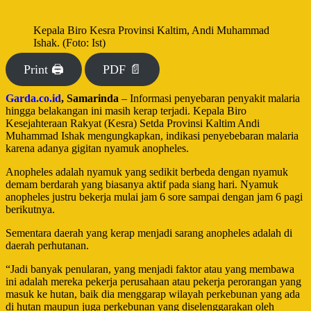
Kepala Biro Kesra Provinsi Kaltim, Andi Muhammad
Ishak. (Foto: Ist)
Print 🖨
PDF 📄
Garda.co.id
, Samarinda
– Informasi penyebaran penyakit malaria
hingga belakangan ini masih kerap terjadi. Kepala Biro
Kesejahteraan Rakyat (Kesra) Setda Provinsi Kaltim Andi
Muhammad Ishak mengungkapkan, indikasi penyebebaran malaria
karena adanya gigitan nyamuk anopheles.
Anopheles adalah nyamuk yang sedikit berbeda dengan nyamuk
demam berdarah yang biasanya aktif pada siang hari. Nyamuk
anopheles justru bekerja mulai jam 6 sore sampai dengan jam 6 pagi
berikutnya.
Sementara daerah yang kerap menjadi sarang anopheles adalah di
daerah perhutanan.
“Jadi banyak penularan, yang menjadi faktor atau yang membawa
ini adalah mereka pekerja perusahaan atau pekerja perorangan yang
masuk ke hutan, baik dia menggarap wilayah perkebunan yang ada
di hutan maupun juga perkebunan yang diselenggarakan oleh