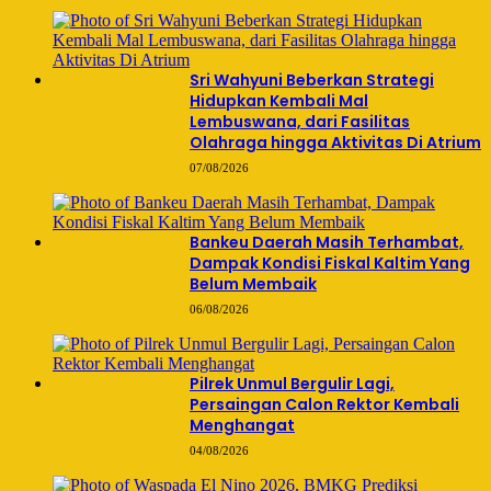
Sri Wahyuni Beberkan Strategi
Hidupkan Kembali Mal
Lembuswana, dari Fasilitas
Olahraga hingga Aktivitas Di Atrium
07/08/2026
Bankeu Daerah Masih Terhambat,
Dampak Kondisi Fiskal Kaltim Yang
Belum Membaik
06/08/2026
Pilrek Unmul Bergulir Lagi,
Persaingan Calon Rektor Kembali
Menghangat
04/08/2026