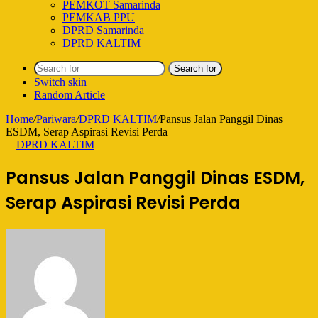
PEMKOT Samarinda
PEMKAB PPU
DPRD Samarinda
DPRD KALTIM
Search for
Switch skin
Random Article
Home
/
Pariwara
/
DPRD KALTIM
/
Pansus Jalan Panggil Dinas
ESDM, Serap Aspirasi Revisi Perda
DPRD KALTIM
Pansus Jalan Panggil Dinas ESDM,
Serap Aspirasi Revisi Perda