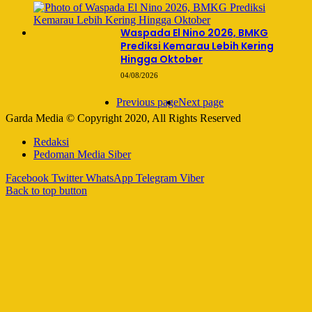
Waspada El Nino 2026, BMKG
Prediksi Kemarau Lebih Kering
Hingga Oktober
04/08/2026
Previous page
Next page
Garda Media © Copyright 2020, All Rights Reserved
Redaksi
Pedoman Media Siber
Facebook
Twitter
WhatsApp
Telegram
Viber
Back to top button