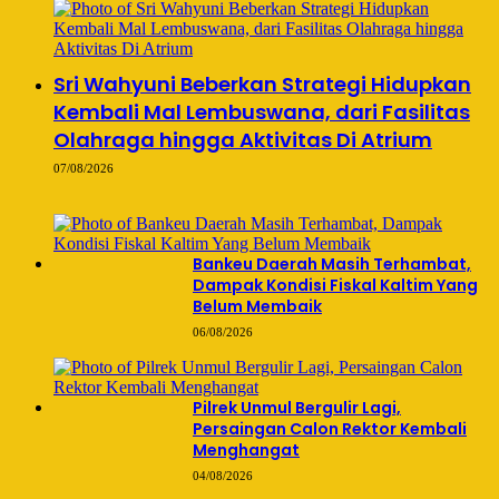
Sri Wahyuni Beberkan Strategi Hidupkan
Kembali Mal Lembuswana, dari Fasilitas
Olahraga hingga Aktivitas Di Atrium
07/08/2026
Bankeu Daerah Masih Terhambat,
Dampak Kondisi Fiskal Kaltim Yang
Belum Membaik
06/08/2026
Pilrek Unmul Bergulir Lagi,
Persaingan Calon Rektor Kembali
Menghangat
04/08/2026