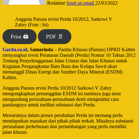
Redaktur
Send an email
22/03/2022
Anggota Pansus revisi Perda 10/2012, Sarkowi V
Zahry (Foto : Ist)
Print 🖨
PDF 📄
Garda.co.id
, Samarinda
– Panitia Khusus (Pansus) DPRD Kaltim
menyangkut revisi Peraturan Daerah (Perda) Nomor 10 Tahun 2012
Tentang Penyelenggaraan Jalan Umum dan Jalan Khusus untuk
Kegiatan Pengangkutan Batu Bara dan Kelapa Sawit akan
memanggil Dinas Energi dan Sumber Daya Mineral (ESDM)
Kaltim.
Anggota Pansus revisi Perda 10/2012 Sarkowi V Zahry
mengungkapkan pemanggilan ESDM ini nantinya juga turut
mengundang perusahaan-perusahaan demi mengetahui cara
pandangnya untuk melihat substansi dari Perda.
Menurutnya dalam proses perubahan Perda ini memang perlu
mendapatkan masukan dari pihak-pihak terkait. Misalnya substansi
perusahaan perkebunan dan pertambangan yang perlu memiliki
jalan khusus.