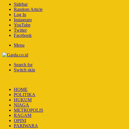
Sidebar
Random Article
Log In
Instagram
YouTube
Twitter
Facebook
Menu
Search for
Switch skin
HOME
POLITIKA
HUKUM
NIAGA
METROPOLIS
RAGAM
OPINI
PARIWARA