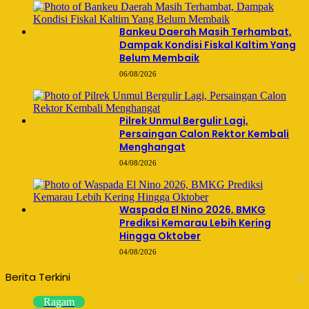
Bankeu Daerah Masih Terhambat,
Dampak Kondisi Fiskal Kaltim Yang
Belum Membaik
06/08/2026
Pilrek Unmul Bergulir Lagi,
Persaingan Calon Rektor Kembali
Menghangat
04/08/2026
Waspada El Nino 2026, BMKG
Prediksi Kemarau Lebih Kering
Hingga Oktober
04/08/2026
Berita Terkini
Ragam