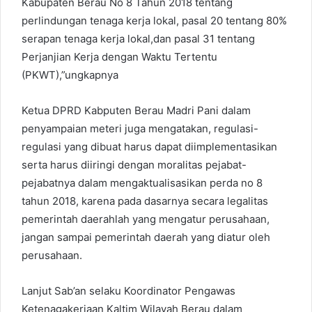
Kabupaten Berau No 8 Tahun 2018 tentang
perlindungan tenaga kerja lokal, pasal 20 tentang 80%
serapan tenaga kerja lokal,dan pasal 31 tentang
Perjanjian Kerja dengan Waktu Tertentu
(PKWT),”ungkapnya
Ketua DPRD Kabputen Berau Madri Pani dalam
penyampaian meteri juga mengatakan, regulasi-
regulasi yang dibuat harus dapat diimplementasikan
serta harus diiringi dengan moralitas pejabat-
pejabatnya dalam mengaktualisasikan perda no 8
tahun 2018, karena pada dasarnya secara legalitas
pemerintah daerahlah yang mengatur perusahaan,
jangan sampai pemerintah daerah yang diatur oleh
perusahaan.
Lanjut Sab’an selaku Koordinator Pengawas
Ketenagakerjaan Kaltim Wilayah Berau dalam