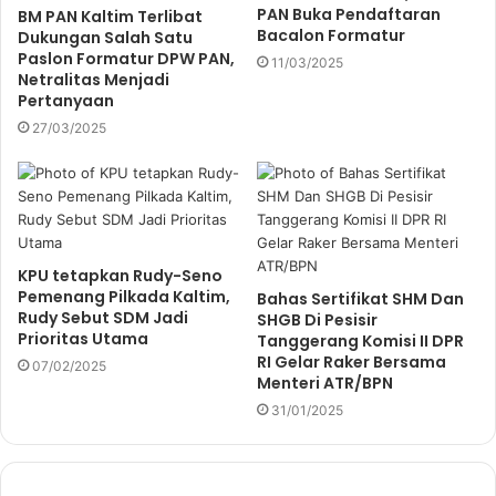
PAN Buka Pendaftaran
BM PAN Kaltim Terlibat
Bacalon Formatur
Dukungan Salah Satu
Paslon Formatur DPW PAN,
11/03/2025
Netralitas Menjadi
Pertanyaan
27/03/2025
KPU tetapkan Rudy-Seno
Pemenang Pilkada Kaltim,
Bahas Sertifikat SHM Dan
Rudy Sebut SDM Jadi
SHGB Di Pesisir
Prioritas Utama
Tanggerang Komisi II DPR
RI Gelar Raker Bersama
07/02/2025
Menteri ATR/BPN
31/01/2025