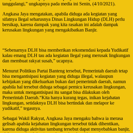
tanggulangi,” ungkapnya pada media ini Senin, (4/10/2021).
Angkasa Jaya mengatakan, apabila diduga ada kegiatan yang
sifatnya Ilegal seharusnya Dinas Lingkungan Hidup (DLH) perlu
bersikap, karena dampak yang kita rasakan ini adalah dampak
kerusakan lingkungan yang mengakibatkan Banjir.
“Sebenarnya DLH bisa memberikan rekomendasi kepada Yudikatif
kalau emang DLH tau ada kegiatan Ilegal yang merusak lingkungan
dan membuat rakyat susah,” ucapnya.
Menurut Politikus Partai Banteng tersebut, Pemerintah daerah tetap
bisa mengantisipasi kegiatan yang diduga illegal, walaupun
kebijakan yang dikeluarkan bukan dari pemerintah daerah, namun
apabila hal tersebut diduga sebagai pemicu kerusakan lingkungan,
maka untuk mengantisipasi itu sangat bisa dilakukan oleh
Pemerintah Daerah.“Kita hanya kurang tegas, inikan kejahatan
lingkungan, setidaknya DLH bisa bertindak dan melapor ke
yudikatif,” tegasnya.
Sebagai Wakil Rakyat, Angkasa Jaya mengaku bahwa ia merasa
gelisah apabila kejahatan lingkungan tersebut tidak dihentikan,
karena diduga aktivitas tambang tersebut dapat menyebabkan banjir,