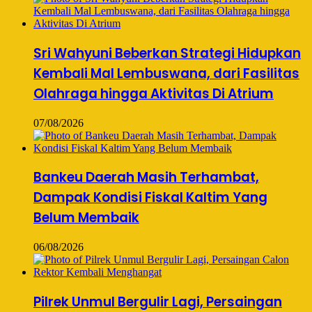
Sri Wahyuni Beberkan Strategi Hidupkan
Kembali Mal Lembuswana, dari Fasilitas
Olahraga hingga Aktivitas Di Atrium
07/08/2026
Bankeu Daerah Masih Terhambat,
Dampak Kondisi Fiskal Kaltim Yang
Belum Membaik
06/08/2026
Pilrek Unmul Bergulir Lagi, Persaingan