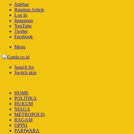
Sidebar
Random Article
Log In
Instagram
YouTube
Twitter
Facebook
Menu
Search for
Switch skin
HOME
POLITIKA
HUKUM
NIAGA
METROPOLIS
RAGAM
OPINI
PARIWARA