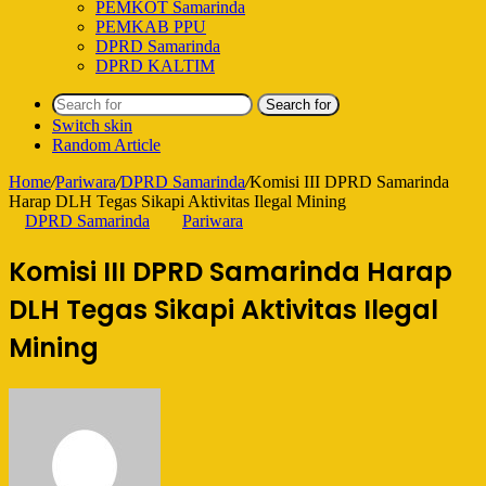
PEMKOT Samarinda
PEMKAB PPU
DPRD Samarinda
DPRD KALTIM
Search for
Switch skin
Random Article
Home
/
Pariwara
/
DPRD Samarinda
/
Komisi III DPRD Samarinda
Harap DLH Tegas Sikapi Aktivitas Ilegal Mining
DPRD Samarinda
Pariwara
Komisi III DPRD Samarinda Harap
DLH Tegas Sikapi Aktivitas Ilegal
Mining