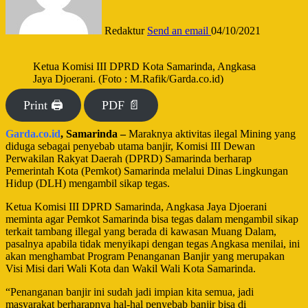
Redaktur
Send an email
04/10/2021
Ketua Komisi III DPRD Kota Samarinda, Angkasa
Jaya Djoerani. (Foto : M.Rafik/Garda.co.id)
Print 🖨
PDF 📄
Garda.co.id
, Samarinda –
Maraknya aktivitas ilegal Mining yang
diduga sebagai penyebab utama banjir, Komisi III Dewan
Perwakilan Rakyat Daerah (DPRD) Samarinda berharap
Pemerintah Kota (Pemkot) Samarinda melalui Dinas Lingkungan
Hidup (DLH) mengambil sikap tegas.
Ketua Komisi III DPRD Samarinda, Angkasa Jaya Djoerani
meminta agar Pemkot Samarinda bisa tegas dalam mengambil sikap
terkait tambang illegal yang berada di kawasan Muang Dalam,
pasalnya apabila tidak menyikapi dengan tegas Angkasa menilai, ini
akan menghambat Program Penanganan Banjir yang merupakan
Visi Misi dari Wali Kota dan Wakil Wali Kota Samarinda.
“Penanganan banjir ini sudah jadi impian kita semua, jadi
masyarakat berharapnya hal-hal penyebab banjir bisa di