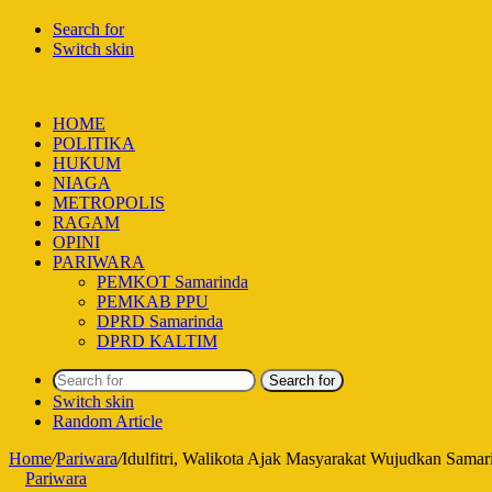
Search for
Switch skin
HOME
POLITIKA
HUKUM
NIAGA
METROPOLIS
RAGAM
OPINI
PARIWARA
PEMKOT Samarinda
PEMKAB PPU
DPRD Samarinda
DPRD KALTIM
Search for
Switch skin
Random Article
Home
/
Pariwara
/
Idulfitri, Walikota Ajak Masyarakat Wujudkan Samar
Pariwara