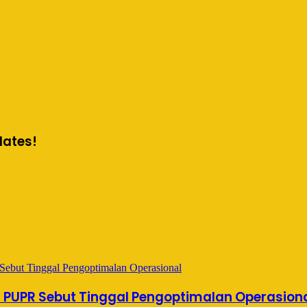
dates!
s PUPR Sebut Tinggal Pengoptimalan Operasion