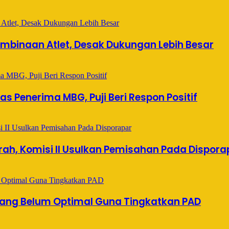
mbinaan Atlet, Desak Dukungan Lebih Besar
s Penerima MBG, Puji Beri Respon Positif
ah, Komisi II Usulkan Pemisahan Pada Dispora
 Yang Belum Optimal Guna Tingkatkan PAD