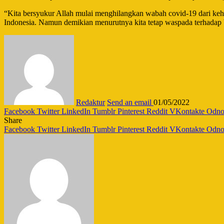
“Kita bersyukur Allah mulai menghilangkan wabah covid-19 dari kehi
Indonesia. Namun demikian menurutnya kita tetap waspada terhadap b
Redaktur
Send an email
01/05/2022
Facebook
Twitter
LinkedIn
Tumblr
Pinterest
Reddit
VKontakte
Odnok
Share
Facebook
Twitter
LinkedIn
Tumblr
Pinterest
Reddit
VKontakte
Odnok