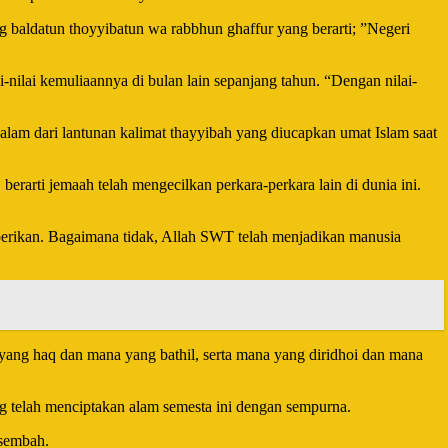
 baldatun thoyyibatun wa rabbhun ghaffur yang berarti; ”Negeri
ilai kemuliaannya di bulan lain sepanjang tahun. “Dengan nilai-
alam dari lantunan kalimat thayyibah yang diucapkan umat Islam saat
arti jemaah telah mengecilkan perkara-perkara lain di dunia ini.
berikan. Bagaimana tidak, Allah SWT telah menjadikan manusia
ang haq dan mana yang bathil, serta mana yang diridhoi dan mana
 telah menciptakan alam semesta ini dengan sempurna.
 sembah.