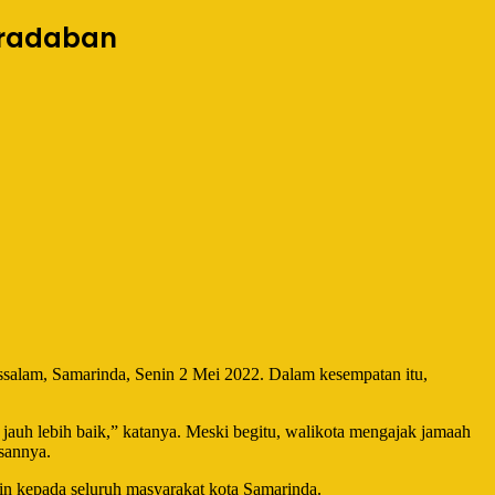
eradaban
ssalam, Samarinda, Senin 2 Mei 2022. Dalam kesempatan itu,
h jauh lebih baik,” katanya. Meski begitu, walikota mengajak jamaah
sannya.
tin kepada seluruh masyarakat kota Samarinda.