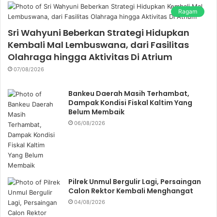
Ragam
Sri Wahyuni Beberkan Strategi Hidupkan
Kembali Mal Lembuswana, dari Fasilitas
Olahraga hingga Aktivitas Di Atrium
07/08/2026
Bankeu Daerah Masih Terhambat,
Dampak Kondisi Fiskal Kaltim Yang
Belum Membaik
06/08/2026
Pilrek Unmul Bergulir Lagi, Persaingan
Calon Rektor Kembali Menghangat
04/08/2026