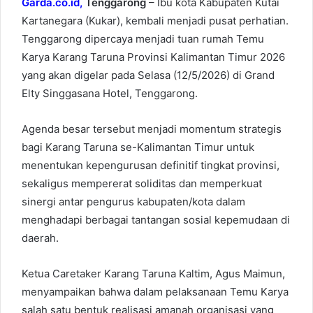
Garda.co.id,
Tenggarong
– Ibu kota Kabupaten Kutai
Kartanegara (Kukar), kembali menjadi pusat perhatian.
Tenggarong dipercaya menjadi tuan rumah Temu
Karya Karang Taruna Provinsi Kalimantan Timur 2026
yang akan digelar pada Selasa (12/5/2026) di Grand
Elty Singgasana Hotel, Tenggarong.
Agenda besar tersebut menjadi momentum strategis
bagi Karang Taruna se-Kalimantan Timur untuk
menentukan kepengurusan definitif tingkat provinsi,
sekaligus mempererat soliditas dan memperkuat
sinergi antar pengurus kabupaten/kota dalam
menghadapi berbagai tantangan sosial kepemudaan di
daerah.
Ketua Caretaker Karang Taruna Kaltim, Agus Maimun,
menyampaikan bahwa dalam pelaksanaan Temu Karya
salah satu bentuk realisasi amanah organisasi yang