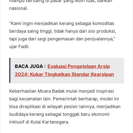
mampu bersaing di pasar yang lebih luas, bahkan
nasional.
“Kami ingin menjadikan kerang sebagai komoditas
berdaya saing tinggi, tidak hanya dari sisi produksi,
tapi juga dari segi pengemasan dan penjualannya,”
ujar Fadli.
BACA JUGA :
Evaluasi Pengelolaan Arsip
2024: Kukar Tingkatkan Standar Kearsipan
Keberhasilan Muara Badak mulai menjadi inspirasi
bagi kecamatan lain. Pemerintah berharap, model ini
bisa direplikasi di wilayah pesisir lainnya, menjadikan
budidaya kerang sebagai tonggak baru ekonomi
inklusif di Kutai Kartanegara.