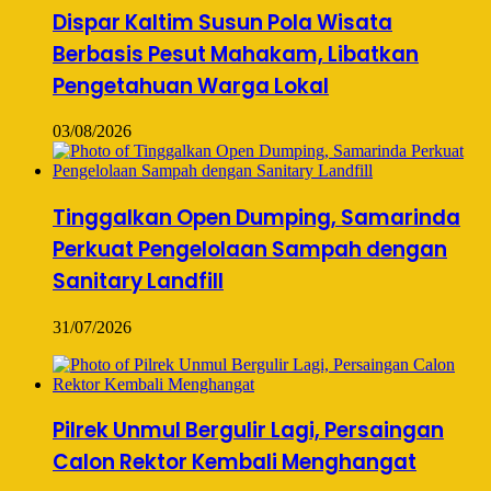
Dispar Kaltim Susun Pola Wisata
Berbasis Pesut Mahakam, Libatkan
Pengetahuan Warga Lokal
03/08/2026
Tinggalkan Open Dumping, Samarinda
Perkuat Pengelolaan Sampah dengan
Sanitary Landfill
31/07/2026
Pilrek Unmul Bergulir Lagi, Persaingan
Calon Rektor Kembali Menghangat