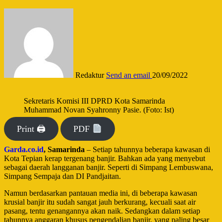
Redaktur
Send an email
20/09/2022
Sekretaris Komisi III DPRD Kota Samarinda
Muhammad Novan Syahronny Pasie. (Foto: Ist)
Print 🖨
PDF
Garda.co.id
, Samarinda
–
Setiap tahunnya beberapa kawasan di
Kota Tepian kerap tergenang banjir. Bahkan ada yang menyebut
sebagai daerah langganan banjir. Seperti di Simpang Lembuswana,
Simpang Sempaja dan DI Pandjaitan.
Namun berdasarkan pantauan media ini, di beberapa kawasan
krusial banjir itu sudah sangat jauh berkurang, kecuali saat air
pasang, tentu genangannya akan naik. Sedangkan dalam setiap
tahunnya anggaran khusus pengendalian banjir, yang paling besar