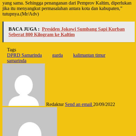
yang sama. Sehingga penanganan dari Pemprov Kaltim, diperlukan
jika itu menyangkut permasalahan antara kota dan kabupaten,”
tutupnya.
(Mr/Adv)
BACA JUGA :
Presiden Jokowi Sumbang Sapi Kurban
Seberat 800 Kilogram ke Kaltim
Tags
DPRD Samarinda
garda
kalimantan timur
samarinda
Redaktur
Send an email
20/09/2022