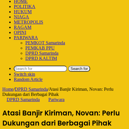
HOME
POLITIKA
HUKUM
NIAGA
METROPOLIS
RAGAM
OPINI
PARIWARA
PEMKOT Samarinda
PEMKAB PPU
DPRD Samarinda
DPRD KALTIM
Search for
Switch skin
Random Article
Home
/
DPRD Samarinda
/
Atasi Banjir Kiriman, Novan: Perlu
Dukungan dari Berbagai Pihak
DPRD Samarinda
Pariwara
Atasi Banjir Kiriman, Novan: Perlu
Dukungan dari Berbagai Pihak