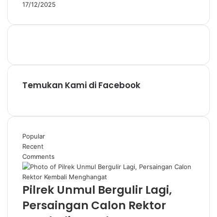
17/12/2025
Temukan Kami di Facebook
Popular
Recent
Comments
Pilrek Unmul Bergulir Lagi,
Persaingan Calon Rektor