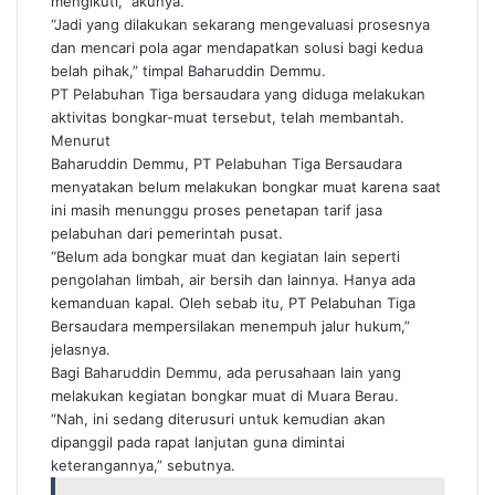
mengikuti,” akunya.
“Jadi yang dilakukan sekarang mengevaluasi prosesnya
dan mencari pola agar mendapatkan solusi bagi kedua
belah pihak,” timpal Baharuddin Demmu.
PT Pelabuhan Tiga bersaudara yang diduga melakukan
aktivitas bongkar-muat tersebut, telah membantah.
Menurut
Baharuddin Demmu, PT Pelabuhan Tiga Bersaudara
menyatakan belum melakukan bongkar muat karena saat
ini masih menunggu proses penetapan tarif jasa
pelabuhan dari pemerintah pusat.
“Belum ada bongkar muat dan kegiatan lain seperti
pengolahan limbah, air bersih dan lainnya. Hanya ada
kemanduan kapal. Oleh sebab itu, PT Pelabuhan Tiga
Bersaudara mempersilakan menempuh jalur hukum,”
jelasnya.
Bagi Baharuddin Demmu, ada perusahaan lain yang
melakukan kegiatan bongkar muat di Muara Berau.
“Nah, ini sedang diterusuri untuk kemudian akan
dipanggil pada rapat lanjutan guna dimintai
keterangannya,” sebutnya.