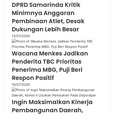
r
DPRD Samarinda Kritik
e
s
Minimnya Anggaran
s
Pembinaan Atlet, Desak
Dukungan Lebih Besar
13/07/2026
Wacana Menkes Jadikan
Penderita TBC Prioritas
Penerima MBG, Puji Beri
Respon Positif
10/07/2026
Ingin Maksimalkan Kinerja
Pembangunan Daerah,