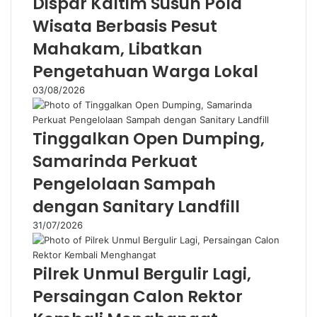
Dispar Kaltim Susun Pola
Wisata Berbasis Pesut
Mahakam, Libatkan
Pengetahuan Warga Lokal
03/08/2026
Tinggalkan Open Dumping,
Samarinda Perkuat
Pengelolaan Sampah
dengan Sanitary Landfill
31/07/2026
Pilrek Unmul Bergulir Lagi,
Persaingan Calon Rektor