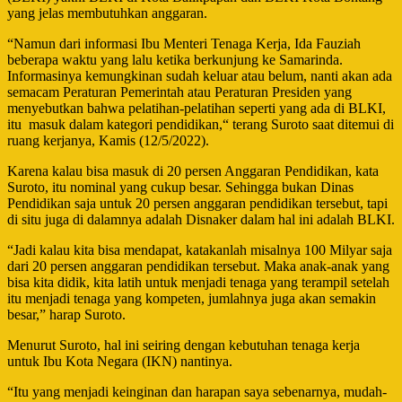
yang jelas membutuhkan anggaran.
“Namun dari informasi Ibu Menteri Tenaga Kerja, Ida Fauziah
beberapa waktu yang lalu ketika berkunjung ke Samarinda.
Informasinya kemungkinan sudah keluar atau belum, nanti akan ada
semacam Peraturan Pemerintah atau Peraturan Presiden yang
menyebutkan bahwa pelatihan-pelatihan seperti yang ada di BLKI,
itu
masuk dalam kategori pendidikan,“ terang Suroto saat ditemui di
ruang kerjanya, Kamis (12/5/2022).
Karena kalau bisa masuk di 20 persen Anggaran Pendidikan, kata
Suroto, itu nominal yang cukup besar. Sehingga bukan Dinas
Pendidikan saja untuk 20 persen anggaran pendidikan tersebut, tapi
di situ juga di dalamnya adalah Disnaker dalam hal ini adalah BLKI.
“Jadi kalau kita bisa mendapat, katakanlah misalnya 100 Milyar saja
dari 20 persen anggaran pendidikan tersebut. Maka anak-anak yang
bisa kita didik, kita latih untuk menjadi tenaga yang terampil setelah
itu menjadi tenaga yang kompeten, jumlahnya juga akan semakin
besar,” harap Suroto.
Menurut Suroto, hal ini seiring dengan kebutuhan tenaga kerja
untuk Ibu Kota Negara (IKN) nantinya.
“Itu yang menjadi keinginan dan harapan saya sebenarnya, mudah-