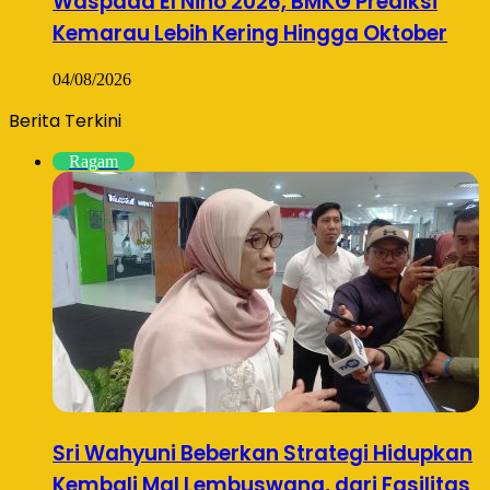
Waspada El Nino 2026, BMKG Prediksi
Kemarau Lebih Kering Hingga Oktober
04/08/2026
Berita Terkini
Ragam
Sri Wahyuni Beberkan Strategi Hidupkan
Kembali Mal Lembuswana, dari Fasilitas