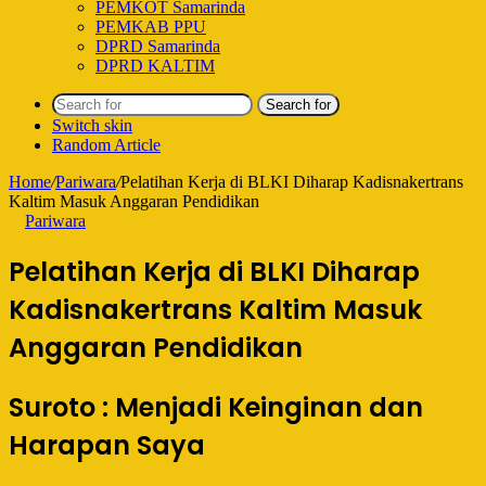
PEMKOT Samarinda
PEMKAB PPU
DPRD Samarinda
DPRD KALTIM
Search for
Switch skin
Random Article
Home
/
Pariwara
/
Pelatihan Kerja di BLKI Diharap Kadisnakertrans
Kaltim Masuk Anggaran Pendidikan
Pariwara
Pelatihan Kerja di BLKI Diharap
Kadisnakertrans Kaltim Masuk
Anggaran Pendidikan
Suroto : Menjadi Keinginan dan
Harapan Saya