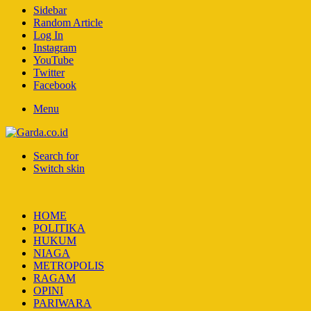
Sidebar
Random Article
Log In
Instagram
YouTube
Twitter
Facebook
Menu
Search for
Switch skin
HOME
POLITIKA
HUKUM
NIAGA
METROPOLIS
RAGAM
OPINI
PARIWARA