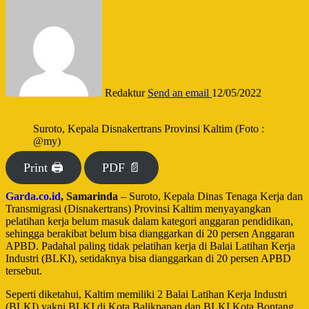
Redaktur
Send an email
12/05/2022
Suroto, Kepala Disnakertrans Provinsi Kaltim (Foto :
@my)
Print 🖨
PDF 📄
Garda.co.id
, Samarinda
– Suroto, Kepala Dinas Tenaga Kerja dan
Transmigrasi (Disnakertrans) Provinsi Kaltim menyayangkan
pelatihan kerja belum masuk dalam kategori anggaran pendidikan,
sehingga berakibat belum bisa dianggarkan di 20 persen Anggaran
APBD. Padahal paling tidak pelatihan kerja di Balai Latihan Kerja
Industri (BLKI), setidaknya bisa dianggarkan di 20 persen APBD
tersebut.
Seperti diketahui, Kaltim memiliki 2 Balai Latihan Kerja Industri
(BLKI) yakni BLKI di Kota Balikpapan dan BLKI Kota Bontang