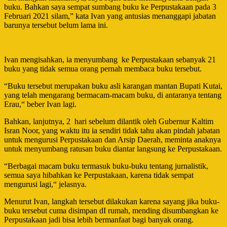
buku. Bahkan saya sempat sumbang buku ke Perpustakaan pada 3
Februari 2021 silam,” kata Ivan yang antusias menanggapi jabatan
barunya tersebut belum lama ini.
Ivan mengisahkan, ia menyumbang
ke Perpustakaan sebanyak 21
buku yang tidak semua orang pernah membaca buku tersebut.
“Buku tersebut merupakan buku asli karangan mantan Bupati Kutai,
yang telah mengarang bermacam-macam buku, di antaranya tentang
Erau,“ beber Ivan lagi.
Bahkan, lanjutnya, 2
hari sebelum dilantik oleh Gubernur Kaltim
Isran Noor, yang waktu itu ia sendiri tidak tahu akan pindah jabatan
untuk mengurusi Perpustakaan dan Arsip Daerah, meminta anaknya
untuk menyumbang ratusan buku diantar langsung ke Perpustakaan.
“Berbagai macam buku termasuk buku-buku tentang jurnalistik,
semua saya hibahkan ke Perpustakaan, karena tidak sempat
mengurusi lagi,“ jelasnya.
Menurut Ivan, langkah tersebut dilakukan karena sayang jika buku-
buku tersebut cuma disimpan dI rumah, mending disumbangkan ke
Perpustakaan jadi bisa lebih bermanfaat bagi banyak orang.