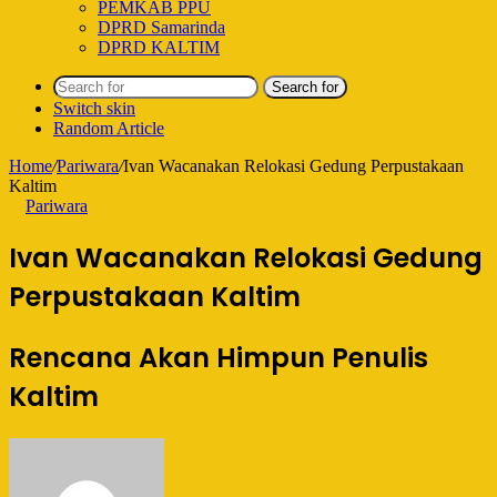
PEMKAB PPU
DPRD Samarinda
DPRD KALTIM
Search for
Switch skin
Random Article
Home
/
Pariwara
/
Ivan Wacanakan Relokasi Gedung Perpustakaan
Kaltim
Pariwara
Ivan Wacanakan Relokasi Gedung
Perpustakaan Kaltim
Rencana Akan Himpun Penulis
Kaltim