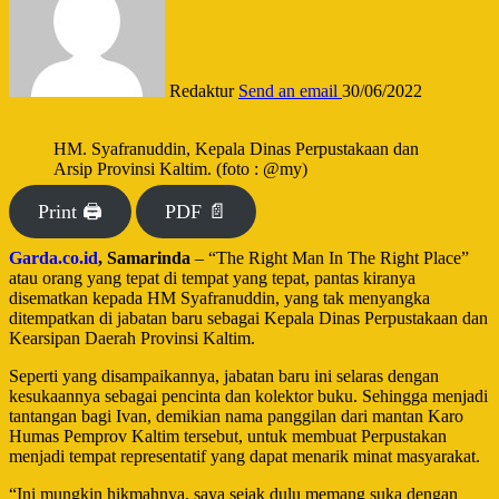
Redaktur
Send an email
30/06/2022
HM. Syafranuddin, Kepala Dinas Perpustakaan dan
Arsip Provinsi Kaltim. (foto : @my)
Print 🖨
PDF 📄
Garda.co.id
, Samarinda
–
“The Right Man In The Right Place”
atau orang yang tepat di tempat yang tepat, pantas kiranya
disematkan kepada HM Syafranuddin, yang tak menyangka
ditempatkan di jabatan baru sebagai Kepala Dinas Perpustakaan dan
Kearsipan Daerah Provinsi Kaltim.
Seperti yang disampaikannya, jabatan baru ini selaras dengan
kesukaannya sebagai pencinta dan kolektor buku. Sehingga menjadi
tantangan bagi Ivan, demikian nama panggilan dari mantan Karo
Humas Pemprov Kaltim tersebut, untuk membuat Perpustakan
menjadi tempat representatif yang dapat menarik minat masyarakat.
“Ini mungkin hikmahnya, saya sejak dulu memang suka dengan