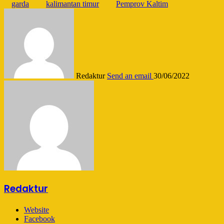
garda
kalimantan timur
Pemprov Kaltim
Redaktur
Send an email
30/06/2022
Redaktur
Website
Facebook